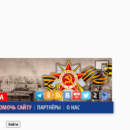
ОМОЧЬ САЙТУ
ПАРТНЁРЫ
О НАС