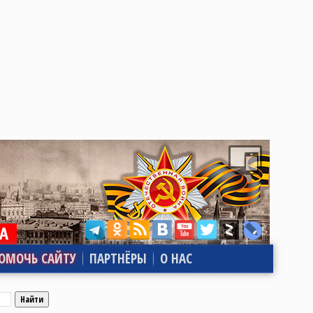
ОМОЧЬ САЙТУ
ПАРТНЁРЫ
О НАС