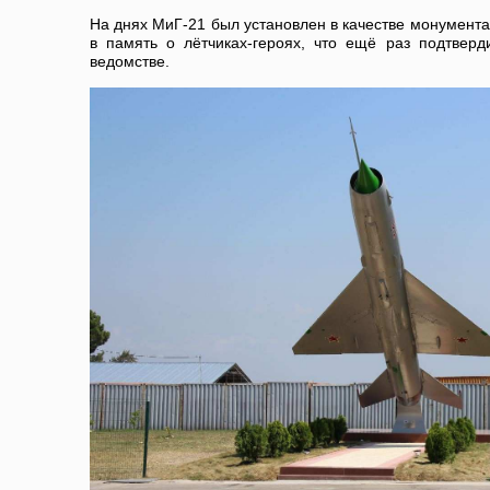
На днях МиГ-21 был установлен в качестве монумента 
в память о лётчиках-героях, что ещё раз подтвер
ведомстве.