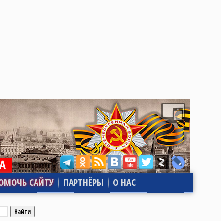
ОМОЧЬ САЙТУ
ПАРТНЁРЫ
О НАС