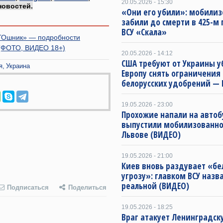
20.05.2026 - 15:30
новостей.
«Они его убили»: мобилиз
забили до смерти в 425-м 
ВСУ «Скала»
АТОшник» — подробности
 (ФОТО, ВИДЕО 18+)
20.05.2026 - 14:12
США требуют от Украины у
я
Украина
Европу снять ограничения 
белорусских удобрений — 
19.05.2026 - 23:00
Прохожие напали на автоб
выпустили мобилизованно
Львове (ВИДЕО)
19.05.2026 - 21:00
Киев вновь раздувает «бе
угрозу»: главком ВСУ назв
реальной (ВИДЕО)
Подписаться
Поделиться
19.05.2026 - 18:25
Враг атакует Ленинградск