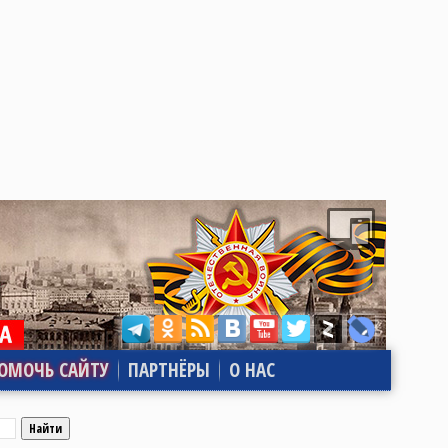
ОМОЧЬ САЙТУ
ПАРТНЁРЫ
О НАС