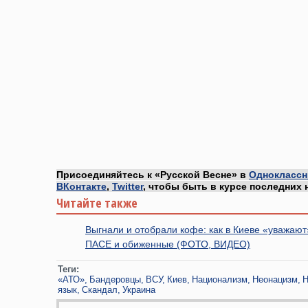
Присоединяйтесь к «Русской Весне» в
Одноклассн
ВКонтакте
,
Twitter
, чтобы быть в курсе последних 
Читайте также
Выгнали и отобрали кофе: как в Киеве «уважают
ПАСЕ и обиженные (ФОТО, ВИДЕО)
Теги:
«АТО»
Бандеровцы
ВСУ
Киев
Национализм
Неонацизм
Н
язык
Скандал
Украина