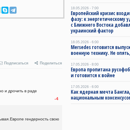
18.05.2026 - 7:00
Европейский кризис входи
фазу: к энергетическому 
с Ближнего Востока добав
украинский фактор
18.05.2026 - 6:00
Mersedes готовится выпус
военную технику. Не опять,
Подписаться
Поделиться
17.05.2026 - 8:00
Европа пропитана русофо
и готовится к войне
17.05.2026 - 6:00
о и дрочить в раде
Как ядерная мечта Бангла
национальным консенсусо
-4
ывая.Европе гендерность свою 