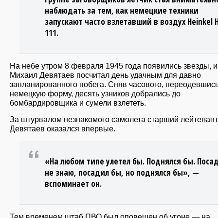
наблюдать за тем, как немецкие техники
запускают часто взлетавший в воздух Heinkel 
111.
На небе утром 8 февраля 1945 года появились звезды, и
Михаил Девятаев посчитал день удачным для давно
запланированного побега. Сняв часового, переодевшись
немецкую форму, десять узников добрались до
бомбардировщика и сумели взлететь.
За штурвалом незнакомого самолета старший лейтенант
Девятаев оказался впервые.
«На любом типе улетел бы. Поднялся бы. Поса
не знаю, посадил бы, но поднялся бы», —
вспоминает он.
Тем временем штаб ПВО был оповещен об угоне — на