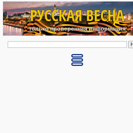
Перейти к основному с
РУССКАЯ ВЕСНА
только проверенная информация