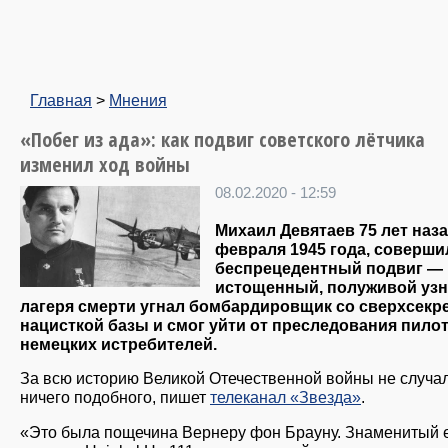
Главная
>
Мнения
«Побег из ада»: как подвиг советского лётчика
изменил ход войны
08.02.2020 - 12:59
Михаил Девятаев 75 лет наза
февраля 1945 года, соверши
беспрецедентный подвиг —
истощенный, полуживой узн
лагеря смерти угнал бомбардировщик со сверхсекр
нацисткой базы и смог уйти от преследования пило
немецких истребителей.
За всю историю Великой Отечественной войны не случа
ничего подобного, пишет
телеканал «Звезда»
.
«Это была пощечина Вернеру фон Брауну. Знаменитый 