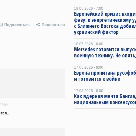
18.05.2026 - 7:00
Европейский кризис входи
фазу: к энергетическому 
с Ближнего Востока добав
Подписаться
Поделиться
украинский фактор
18.05.2026 - 6:00
Mersedes готовится выпус
военную технику. Не опять,
17.05.2026 - 8:00
Европа пропитана русофо
и готовится к войне
17.05.2026 - 6:00
Как ядерная мечта Бангла
национальным консенсусо
07:09
тся...