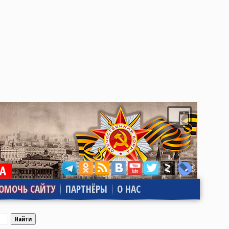
ОМОЧЬ САЙТУ
ПАРТНЁРЫ
О НАС