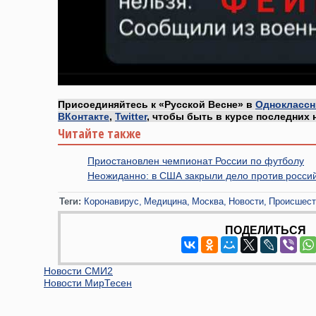
Присоединяйтесь к «Русской Весне» в
Одноклассн
ВКонтакте
,
Twitter
, чтобы быть в курсе последних 
Читайте также
Приостановлен чемпионат России по футболу
Неожиданно: в США закрыли дело против росси
Теги:
Коронавирус
Медицина
Москва
Новости
Происшест
ПОДЕЛИТЬСЯ
Новости СМИ2
Новости МирТесен