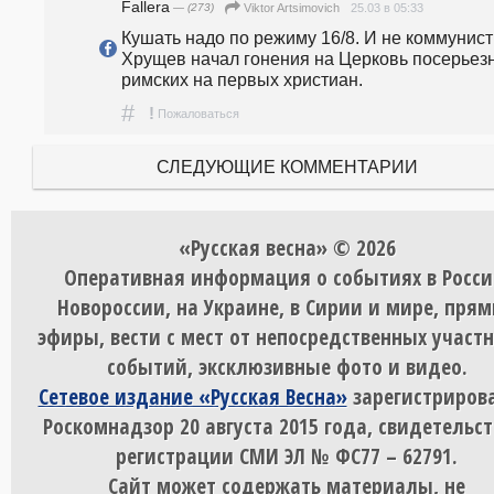
Fallera
— (273)
25.03 в 05:33
Viktor Artsimovich
Кушать надо по режиму 16/8. И не коммунисты
Хрущев начал гонения на Церковь посерьезн
римских на первых христиан.
#
!
Пожаловаться
СЛЕДУЮЩИЕ КОММЕНТАРИИ
«Русская весна» © 2026
Оперативная информация о событиях в Росси
Новороссии, на Украине, в Сирии и мире, пря
эфиры, вести с мест от непосредственных участ
событий, эксклюзивные фото и видео.
Сетевое издание «Русская Весна»
зарегистрирова
Роскомнадзор 20 августа 2015 года, свидетельст
регистрации СМИ ЭЛ № ФС77 – 62791.
Сайт может содержать материалы, не