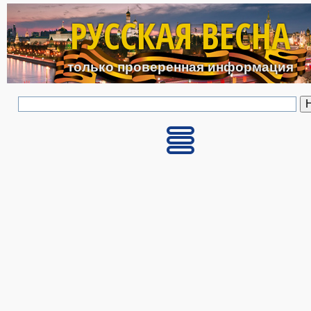
Перейти к основному с
РУССКАЯ ВЕСНА
только проверенная информация