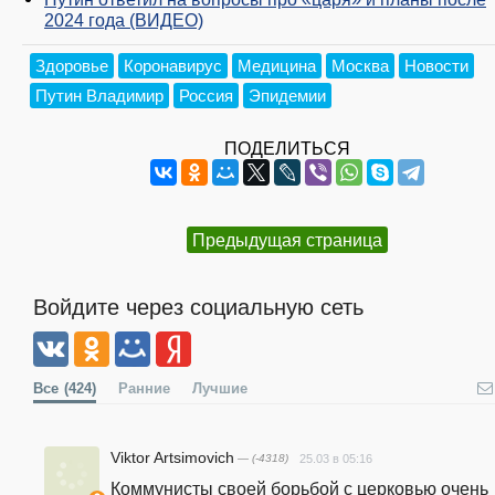
2024 года (ВИДЕО)
Здоровье
Коронавирус
Медицина
Москва
Новости
Путин Владимир
Россия
Эпидемии
ПОДЕЛИТЬСЯ
Предыдущая страница
Войдите через социальную сеть
Все
(424)
Ранние
Лучшие
Viktor Artsimovich
— (-4318)
25.03 в 05:16
Коммунисты своей борьбой с церковью очень 