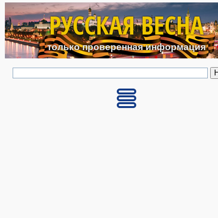
Перейти к основному с
РУССКАЯ ВЕСНА
только проверенная информация