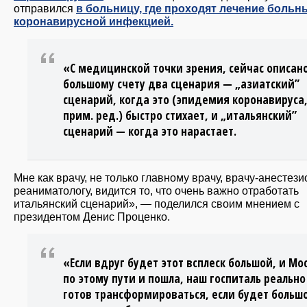
отправился
в больницу, где проходят лечение больн
коронавирусной инфекцией.
«С медицинской точки зрения, сейчас описан
большому счету два сценария — „азиатский”
сценарий, когда это (эпидемия коронавируса
прим. ред.) быстро стихает, и „итальянский”
сценарий — когда это нарастает.
Мне как врачу, не только главному врачу, врачу-анестези
реаниматологу, видится то, что очень важно отработать
итальянский сценарий», — поделился своим мнением с
президентом Денис Проценко.
«Если вдруг будет этот всплеск большой, и Мо
по этому пути и пошла, наш госпиталь реально
готов трансформироваться, если будет больш