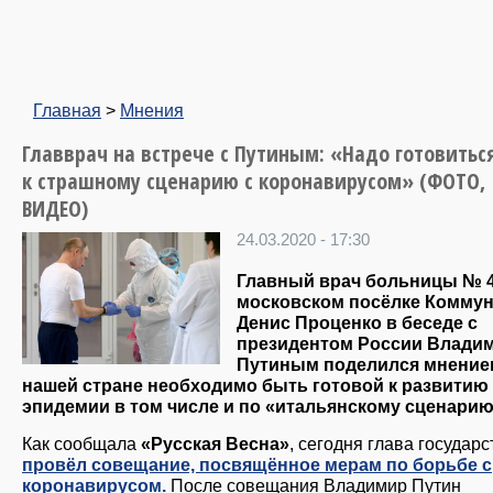
Главная
>
Мнения
Главврач на встрече с Путиным: «Надо готовитьс
к страшному сценарию с коронавирусом» (ФОТО,
ВИДЕО)
24.03.2020 - 17:30
Главный врач больницы № 4
московском посёлке Коммун
Денис Проценко в беседе с
президентом России Влади
Путиным поделился мнением
нашей стране необходимо быть готовой к развитию
эпидемии в том числе и по «итальянскому сценарию
Как сообщала
«Русская Весна»
, сегодня глава государс
провёл совещание, посвящённое мерам по борьбе с
коронавирусом.
После совещания Владимир Путин