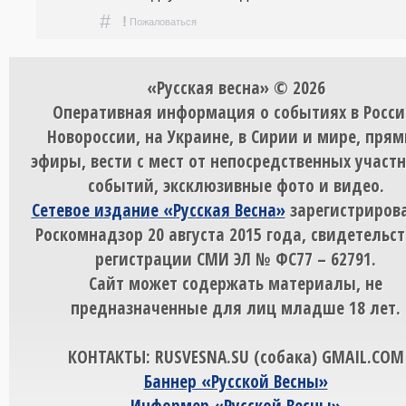
#
!
Пожаловаться
«Русская весна» © 2026
Оперативная информация о событиях в Росси
Новороссии, на Украине, в Сирии и мире, пря
эфиры, вести с мест от непосредственных участ
событий, эксклюзивные фото и видео.
Сетевое издание «Русская Весна»
зарегистрирова
Роскомнадзор 20 августа 2015 года, свидетельст
регистрации СМИ ЭЛ № ФС77 – 62791.
Сайт может содержать материалы, не
предназначенные для лиц младше 18 лет.
КОНТАКТЫ: RUSVESNA.SU (собака) GMAIL.COM
Баннер «Русской Весны»
Информер «Русской Весны»