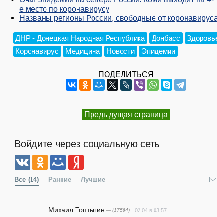
е место по коронавирусу
Названы регионы России, свободные от коронавирус
ДНР - Донецкая Народная Республика
Донбасс
Здоровь
Коронавирус
Медицина
Новости
Эпидемии
ПОДЕЛИТЬСЯ
Предыдущая страница
Войдите через социальную сеть
Все
(14)
Ранние
Лучшие
Михаил Топтыгин
— (17584)
02.04 в 03:57