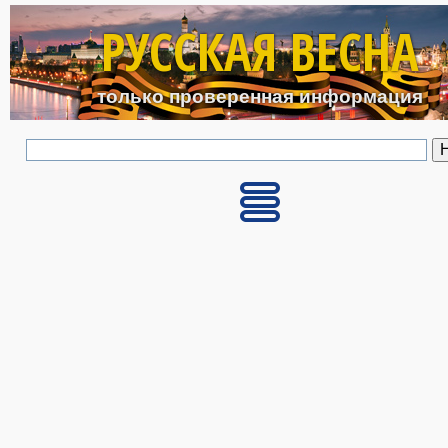
Перейти к основному с
РУССКАЯ ВЕСНА
только проверенная информация