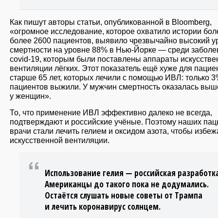
Как пишут авторы статьи, опубликованной в Bloomberg,
«огромное исследование, которое охватило истории бол
более 2600 пациентов, выявило чрезвычайно высокий у
смертности на уровне 88% в Нью-Йорке — среди забол
covid-19, которым были поставлены аппараты искусстве
вентиляции лёгких. Этот показатель ещё хуже для пацие
старше 65 лет, которых лечили с помощью ИВЛ: только 3
пациентов выжили. У мужчин смертность оказалась выш
у женщин».
То, что применение ИВЛ эффективно далеко не всегда,
подтверждают и российские учёные. Поэтому наших пац
врачи стали лечить гелием и оксидом азота, чтобы избеж
искусственной вентиляции.
Использование гелия — российская разработка
Американцы до такого пока не додумались.
Остаётся слушать новые советы от Трампа
и лечить коронавирус солнцем.