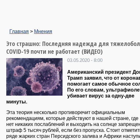
Главная
>
Мнения
Это страшно: Последняя надежда для тяжелобо
COVID-19 почти не работает (ВИДЕО)
03.05.2020 - 8:00
Американский президент До
Трамп заявил, что от корон
помогает самое обычное со
По его словам, ультрафиоле
убивает вирус за одну-две
минуты.
Эта теория несколько противоречит официальным
рекомендациям, которые действуют в нашей стране, где
нет никаких послаблений и выходить на солнце запрещ
штраф 5 тысяч рублей, если без пропуска. Стоит отметить
ряде жарких стран Персидского залива и Африки насту