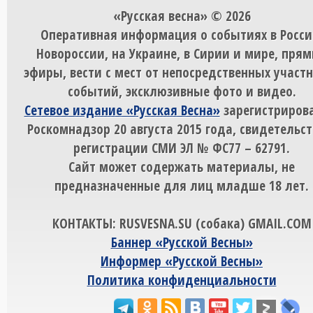
«Русская весна» © 2026
Оперативная информация о событиях в Росси
Новороссии, на Украине, в Сирии и мире, пря
эфиры, вести с мест от непосредственных участ
событий, эксклюзивные фото и видео.
Сетевое издание «Русская Весна»
зарегистрирова
Роскомнадзор 20 августа 2015 года, свидетельст
регистрации СМИ ЭЛ № ФС77 – 62791.
Сайт может содержать материалы, не
предназначенные для лиц младше 18 лет.
КОНТАКТЫ: RUSVESNA.SU (собака) GMAIL.COM
Баннер «Русской Весны»
Информер «Русской Весны»
Политика конфиденциальности