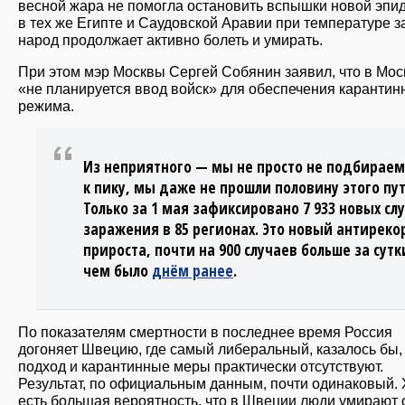
весной жара не помогла остановить вспышки новой эпи
в тех же Египте и Саудовской Аравии при температуре з
народ продолжает активно болеть и умирать.
При этом мэр Москвы Сергей Собянин заявил, что в Мос
«не планируется ввод войск» для обеспечения карантин
режима.
Из неприятного — мы не просто не подбираем
к пику, мы даже не прошли половину этого пут
Только за 1 мая зафиксировано 7 933 новых сл
заражения в 85 регионах. Это новый антиреко
прироста, почти на 900 случаев больше за сутк
чем было
днём ранее
.
По показателям смертности в последнее время Россия
догоняет Швецию, где самый либеральный, казалось бы,
подход и карантинные меры практически отсутствуют.
Результат, по официальным данным, почти одинаковый. 
есть большая вероятность, что в Швеции люди умирают о