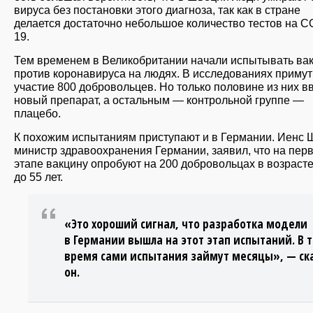
вируса без постановки этого диагноза, так как в стране
делается достаточно небольшое количество тестов на C
19.
Тем временем в Великобритании начали испытывать ва
против коронавируса на людях. В исследованиях примут
участие 800 добровольцев. Но только половине из них в
новый препарат, а остальным — контрольной группе —
плацебо.
К похожим испытаниям приступают и в Германии. Иенс 
министр здравоохранения Германии, заявил, что на пер
этапе вакцину опробуют на 200 добровольцах в возрасте
до 55 лет.
«Это хороший сигнал, что разработка модели
в Германии вышла на этот этап испытаний. В 
время сами испытания займут месяцы», — ск
он.