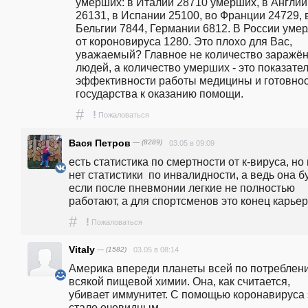
умерших: в Италии 28710 умерших, в Англии 
26131, в Испании 25100, во Франции 24729, в
Бельгии 7844, Германии 6812. В России умер
от короновируса 1280. Это плохо для Вас, 
уважаемый? Главное не количество заражён
людей, а количество умерших - это показател
эффективности работы медицины и готовнос
государства к оказанию помощи. 
#
!
Пожаловаться
Вася Петров
— (8289)
03.05 в 09:09
есть статистика по смертности от к-вируса, но 
нет статистики  по инвалидности, а ведь она бу
если после пневмонии легкие не полностью 
работают, а для спортсменов это конец карьер
#
!
Пожаловаться
Vitaly
— (1582)
03.05 в 08:14
Америка впереди планеты всей по потреблени
всякой пищевой химии. Она, как считается, 
убивает иммунитет. С помощью коронавируса э
стало очевидным.