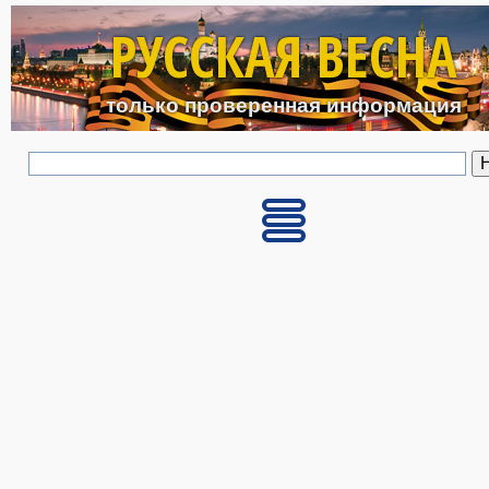
Перейти к основному с
РУССКАЯ ВЕСНА
только проверенная информация