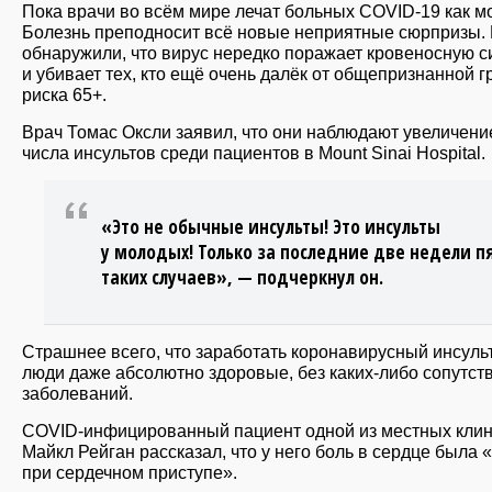
Пока врачи во всём мире лечат больных COVID-19 как мо
Болезнь преподносит всё новые неприятные сюрпризы.
обнаружили, что вирус нередко поражает кровеносную с
и убивает тех, кто ещё очень далёк от общепризнанной 
риска 65+.
Врач Томас Оксли заявил, что они наблюдают увеличени
числа инсультов среди пациентов в Mount Sinai Hospital.
«Это не обычные инсульты! Это инсульты
у молодых! Только за последние две недели п
таких случаев», — подчеркнул он.
Страшнее всего, что заработать коронавирусный инсульт
люди даже абсолютно здоровые, без каких-либо сопутс
заболеваний.
COVID-инфицированный пациент одной из местных клин
Майкл Рейган рассказал, что у него боль в сердце была «
при сердечном приступе».