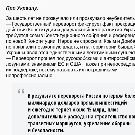
Про Украину.
За шесть лет не прозвучало или прозвучало неубедитель
— Государственный переворот фиксирует факт прекращ
действия Конституции и для дальнейшего развития Укр
требуется созыв Конституционного собрания и референ
по новой Конституции. Народ не спросили. Крым и Донб
не признали незаконную власть, и на территории бывше
Украины являются единственными легитимными субъект
— Переворот прошел под русофобскими и антироссийс
лозунгами, знаменами ЕС и США, также при непосредст
их поддержке, посему называть их посредниками
непрофессионально.
В результате переворота Россия потеряла боле
миллиардов долларов прямых инвестиций
и ежегодно теряет около 15 млрд, плюс
дополнительные расходы на строительство но
транзитных маршрутов, укрепление обороны
и безопасности.