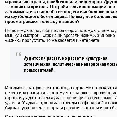
и развитие страны, ошибочно или лицемерно. Друго
— меняется зритель. Потребитель информации вне
зависимости от способа ее подачи все больше похо
на футбольного болельщика. Почему все больше л
просматривают телешоу в записи?
Не потому, что не любят телевизор, а потому, что можно 
мышку и смотреть, «как наши врезали ихним», а мнение
«ихних» пропустить. То же касается и интернета.
Аудитория растет, но растет и культурная,
эстетическая, политическая непересекаемост
пользователей.
И только я смотрю все от корки до корки. Не потому, что 
нечего или нравится, а потому, что пытаюсь «прочесть м
строк» и угадать, о чем думают «стоящие за кулисами». 
удается. Угадываю, понимаю трeнды на фондовой и вал
биржах, условия для старта и развития того или иного би
Околотелевизионные мифы и реальность