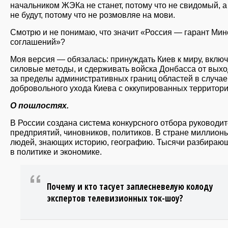
начальником ЖЭКа не станет, потому что не свидомый, а
не будут, потому что не розмовляе на мови.
Смотрю и не понимаю, что значит «Россия — гарант Мин
соглашений»?
Моя версия — обязалась: принуждать Киев к миру, вклю
силовые методы, и сдерживать войска Донбасса от вых
за пределы административных границ областей в случае
добровольного ухода Киева с оккупированных территори
О пошлостях.
В России создана система конкурсного отбора руководи
предприятий, чиновников, политиков. В стране миллион
людей, знающих историю, географию. Тысячи разбираю
в политике и экономике.
Почему и кто тасует заплесневелую колоду
экспертов телевизионных ток-шоу?