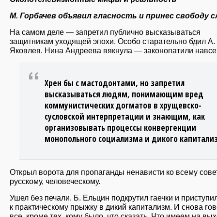
М. Горбачев объявил гласность и принес свободу с
На самом деле — запретил публично высказываться
защитникам уходящей эпохи. Особо старательно бдил А.
Яковлев. Нина Андреева вякнула — законопатили навсе
Хрен бы с мастодонтами, но запретил
высказываться людям, понимающим вред
коммунистических догматов в хрущевско-
сусловской интерпретации и знающим, как
организовывать процессы конвергенции
монопольного социализма и дикого капитали
Открыл ворота для пропаганды ненависти ко всему сове
русскому, человеческому.
Ушел без печали. Б. Ельцин подкрутил гаечки и приступи
к практическому прыжку в дикий капитализм. И снова го
все, кроме тех, кому было, что сказать. Что имеем на вы