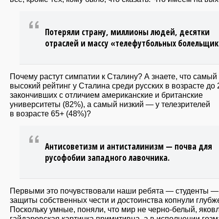
Потеряли страну, миллионы людей, десятки
отраслей и массу «телефутбольных болельщик
Почему растут симпатии к Сталину? А знаете, что самый
высокий рейтинг у Сталина среди русских в возрасте до 2
закончивших с отличием американские и британские
университеты (82%), а самый низкий — у телезрителей
в возрасте 65+ (48%)?
Антисоветизм и антисталинизм — почва для
русофобии западного лавочника.
Первыми это почувствовали наши ребята — студенты —
защиты собственных чести и достоинства копнули глубж
Поскольку умные, поняли, что мир не черно-белый, яков
гайдаровская картинка примитивна, а в исполнении гоз