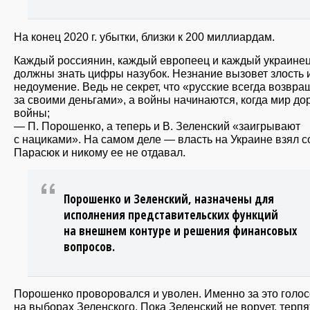
На конец 2020 г. убытки, близки к 200 миллиардам.
Каждый россиянин, каждый европеец и каждый украине
должны знать цифры назубок. Незнание вызовет злость 
недоумение. Ведь не секрет, что «русские всегда возвр
за своими деньгами», а войны начинаются, когда мир до
войны;
— П. Порошенко, а теперь и В. Зеленский «заигрывают
с нациками». На самом деле — власть на Украине взял с
Парасюк и никому ее не отдавал.
Порошенко и Зеленский, назначены для
исполнения представительских функций
на внешнем контуре и решения финансовых
вопросов.
Порошенко проворовался и уволен. Именно за это голо
на выборах Зеленского. Пока Зеленский не ворует, терпя