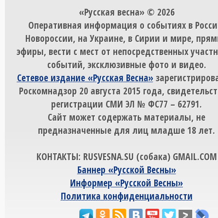
«Русская весна» © 2026
Оперативная информация о событиях в Росси
Новороссии, на Украине, в Сирии и мире, пря
эфиры, вести с мест от непосредственных участ
событий, эксклюзивные фото и видео.
Сетевое издание «Русская Весна»
зарегистрирова
Роскомнадзор 20 августа 2015 года, свидетельст
регистрации СМИ ЭЛ № ФС77 – 62791.
Сайт может содержать материалы, не
предназначенные для лиц младше 18 лет.
КОНТАКТЫ: RUSVESNA.SU (собака) GMAIL.COM
Баннер «Русской Весны»
Информер «Русской Весны»
Политика конфиденциальности