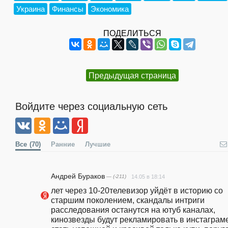
Украина
Финансы
Экономика
ПОДЕЛИТЬСЯ
Предыдущая страница
Войдите через социальную сеть
Все
(70)
Ранние
Лучшие
Андрей Бураков
— (-211)
14.05 в 18:14
лет через 10-20телевизор уйдёт в историю со 
старшим поколением, скандалы интриги 
расследования останутся на ютуб каналах, 
кинозвезды будут рекламировать в инстаграме 