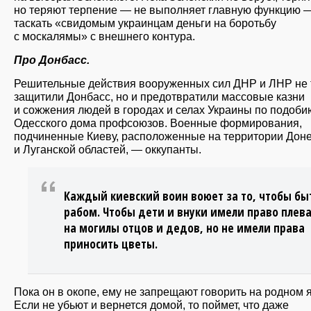
но теряют терпение — не выполняет главную функцию 
таскать «свидомым украинцам деньги на боротьбу
с москалямы» с внешнего контура.
Про Донбасс.
Решительные действия вооруженных сил ДНР и ЛНР не 
защитили Донбасс, но и предотвратили массовые казни
и сожжения людей в городах и селах Украины по подоби
Одесского дома профсоюзов. Военные формирования,
подчиненные Киеву, расположенные на территории Дон
и Луганской областей, — оккупанты.
Каждый киевский воин воюет за то, чтобы бы
рабом. Чтобы дети и внуки имели право плев
на могилы отцов и дедов, но не имели права
приносить цветы.
Пока он в окопе, ему не запрещают говорить на родном 
Если не убьют и вернется домой, то поймет, что даже