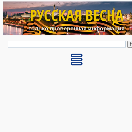
Перейти к основному с
РУССКАЯ ВЕСНА
только проверенная информация