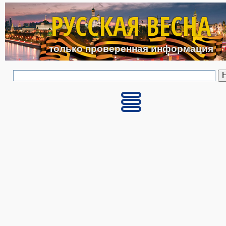
Перейти к основному с
РУССКАЯ ВЕСНА
только проверенная информация