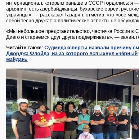
интернационал, которым раньше в СССР гордились: я 
армянин, есть азербайджанцы, бухарские евреи, русские
украинцы», — рассказал Газарян, отметив, что «все меж
собой тесно дружат, а политические аспекты не обсужда
«Мы небольшое представительство, частичка России в С
Диего и стараемся друг друга поддерживать», — заявил 
Читайте также:
Судмедэксперты назвали причину с
Джорджа Флойда, из-за которого вспыхнул «чёрный
майдан»