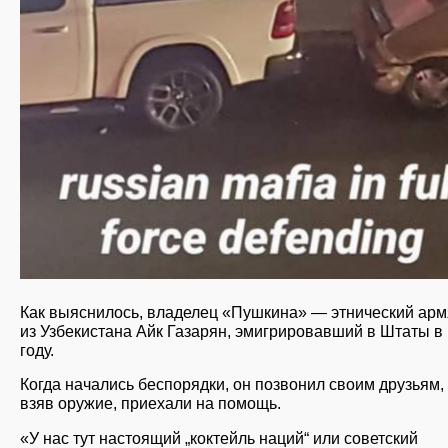
Как выяснилось, владелец «Пушкина» — этнический ар
из Узбекистана Айк Газарян, эмигрировавший в Штаты в
году.
Когда начались беспорядки, он позвонил своим друзьям, 
взяв оружие, приехали на помощь.
«У нас тут настоящий „коктейль наций“ или советский