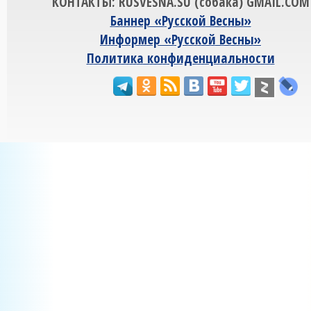
КОНТАКТЫ: RUSVESNA.SU (собака) GMAIL.COM
Баннер «Русской Весны»
Информер «Русской Весны»
Политика конфиденциальности