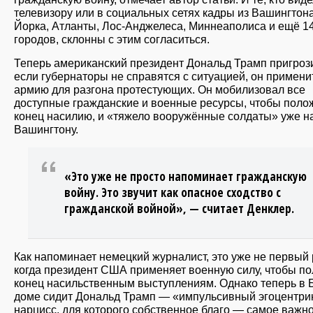
телевизору или в социальных сетях кадры из Вашингтона
Йорка, Атланты, Лос-Анджелеса, Миннеаполиса и ещё 1
городов, склонны с этим согласиться.
Теперь американский президент Дональд Трамп пригрози
если губернаторы не справятся с ситуацией, он примени
армию для разгона протестующих. Он мобилизовал все
доступные гражданские и военные ресурсы, чтобы поло
конец насилию, и «тяжело вооружённые солдаты» уже на
Вашингтону.
«Это уже не просто напоминает гражданскую
войну. Это звучит как опасное сходство с
гражданской войной», — считает Денклер.
Как напоминает немецкий журналист, это уже не первый 
когда президент США применяет военную силу, чтобы п
конец насильственным выступлениям. Однако теперь в 
доме сидит Дональд Трамп — «импульсивный эгоцентрик
нарцисс, для которого собственное благо — самое важно