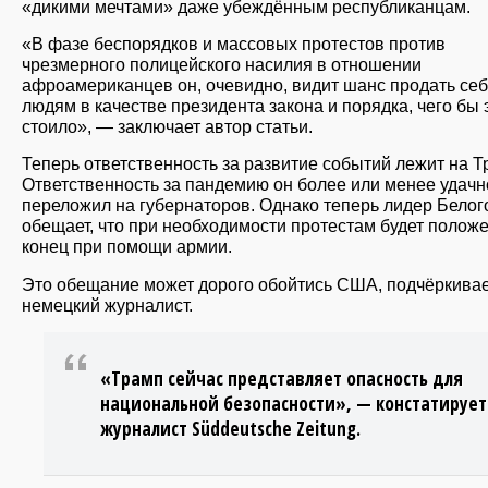
«дикими мечтами» даже убеждённым республиканцам.
«В фазе беспорядков и массовых протестов против
чрезмерного полицейского насилия в отношении
афроамериканцев он, очевидно, видит шанс продать се
людям в качестве президента закона и порядка, чего бы 
стоило», — заключает автор статьи.
Теперь ответственность за развитие событий лежит на Т
Ответственность за пандемию он более или менее удачн
переложил на губернаторов. Однако теперь лидер Белог
обещает, что при необходимости протестам будет полож
конец при помощи армии.
Это обещание может дорого обойтись США, подчёркива
немецкий журналист.
«Трамп сейчас представляет опасность для
национальной безопасности», — констатирует
журналист Süddeutsche Zeitung.