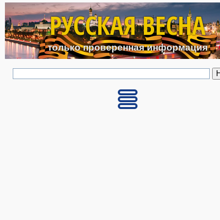
Перейти к основному с
РУССКАЯ ВЕСНА
только проверенная информация