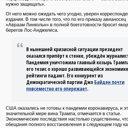
нужно защищать».
От него можно ожидать чего угодно, уверен корреспонде
издания. В том числе того, что по его приказу авианосец
«Авраам Линкольн» в полной боеготовности бросит якор
берегов Лос-Анджелеса.
В нынешней кризисной ситуации президент
оказался припёрт к стенке, убеждён журналист
Пандемия уничтожила главный козырь Трамп
его тезис о хорошо развивающейся экономике.
рейтинги падают. Его конкурент из
Демократической партии Джо
Байден почти
повсеместно его опережает
.
США оказались не готовы к пандемии коронавируса, и эт
значительной мере вина Трампа, отмечается в статье.
Экономические последствия настолько существенны, что
обещания полного восстановления в следующем году к