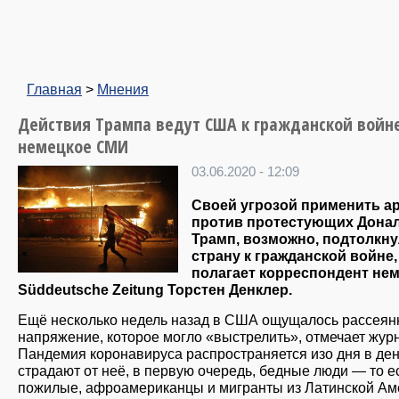
Главная
>
Мнения
Действия Трампа ведут США к гражданской войн
немецкое СМИ
03.06.2020 - 12:09
Своей угрозой применить 
против протестующих Дона
Трамп, возможно, подтолкн
страну к гражданской войне,
полагает корреспондент не
Süddeutsche Zeitung Торстен Денклер.
Ещё несколько недель назад в США ощущалось рассеян
напряжение, которое могло «выстрелить», отмечает журн
Пандемия коронавируса распространяется изо дня в ден
страдают от неё, в первую очередь, бедные люди — то е
пожилые, афроамериканцы и мигранты из Латинской Ам