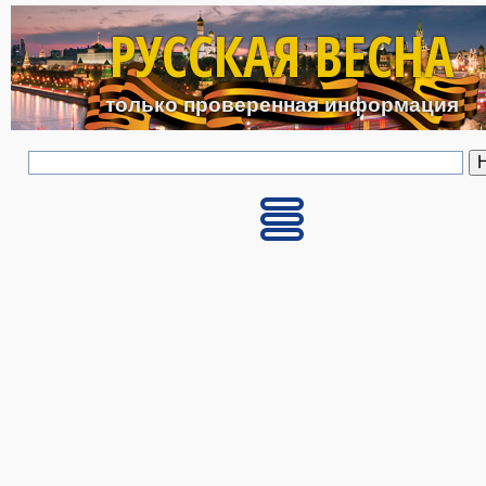
Перейти к основному с
РУССКАЯ ВЕСНА
только проверенная информация