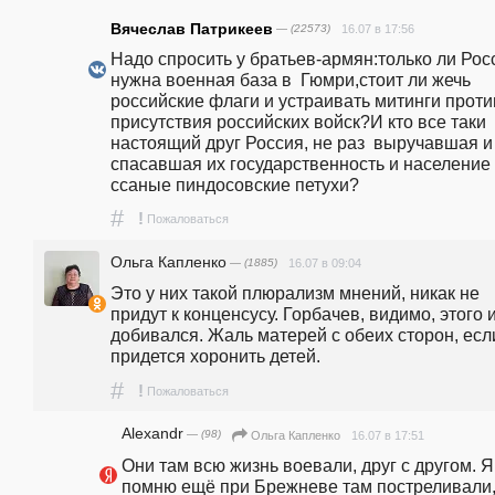
Вячеслав Патрикеев
— (22573)
16.07 в 17:56
Надо спросить у братьев-армян:только ли Росс
нужна военная база в  Гюмри,стоит ли жечь 
российские флаги и устраивать митинги против
присутствия российских войск?И кто все таки 
настоящий друг Россия, не раз  выручавшая и 
спасавшая их государственность и население 
ссаные пиндосовские петухи?
#
!
Пожаловаться
Ольга Капленко
— (1885)
16.07 в 09:04
Это у них такой плюрализм мнений, никак не 
придут к конценсусу. Горбачев, видимо, этого и
добивался. Жаль матерей с обеих сторон, если
придется хоронить детей.
#
!
Пожаловаться
Alexandr
— (98)
16.07 в 17:51
Ольга Капленко
Они там всю жизнь воевали, друг с другом. Я 
помню ещё при Брежневе там постреливали, 