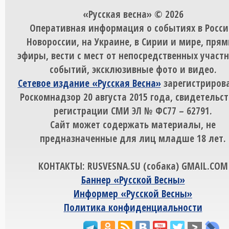
«Русская весна» © 2026
Оперативная информация о событиях в Росси
Новороссии, на Украине, в Сирии и мире, пря
эфиры, вести с мест от непосредственных участ
событий, эксклюзивные фото и видео.
Сетевое издание «Русская Весна»
зарегистрирова
Роскомнадзор 20 августа 2015 года, свидетельст
регистрации СМИ ЭЛ № ФС77 – 62791.
Сайт может содержать материалы, не
предназначенные для лиц младше 18 лет.
КОНТАКТЫ: RUSVESNA.SU (собака) GMAIL.COM
Баннер «Русской Весны»
Информер «Русской Весны»
Политика конфиденциальности