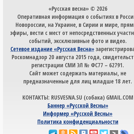
«Русская весна» © 2026
Оперативная информация о событиях в Росси
Новороссии, на Украине, в Сирии и мире, пря
эфиры, вести с мест от непосредственных участ
событий, эксклюзивные фото и видео.
Сетевое издание «Русская Весна»
зарегистрирова
Роскомнадзор 20 августа 2015 года, свидетельст
регистрации СМИ ЭЛ № ФС77 – 62791.
Сайт может содержать материалы, не
предназначенные для лиц младше 18 лет.
КОНТАКТЫ: RUSVESNA.SU (собака) GMAIL.COM
Баннер «Русской Весны»
Информер «Русской Весны»
Политика конфиденциальности