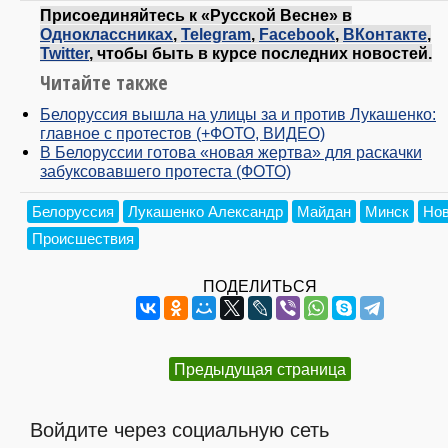
Присоединяйтесь к «Русской Весне» в
Одноклассниках
,
Telegram
,
Facebook
,
ВКонтакте
,
Twitter
, чтобы быть в курсе последних новостей.
Читайте также
Белоруссия вышла на улицы за и против Лукашенко:
главное с протестов (+ФОТО, ВИДЕО)
В Белоруссии готова «новая жертва» для раскачки
забуксовавшего протеста (ФОТО)
Белоруссия
Лукашенко Александр
Майдан
Минск
Нов
Происшествия
ПОДЕЛИТЬСЯ
Предыдущая страница
Войдите через социальную сеть