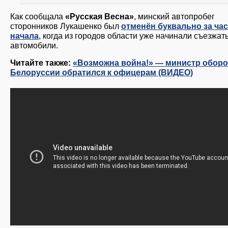
Как сообщала
«Русская Весна»
, минский автопробег
сторонников Лукашенко был
отменён буквально за час
начала
, когда из городов области уже начинали съезжат
автомобили.
Читайте также:
«Возможна война!» — министр обор
Белоруссии обратился к офицерам (ВИДЕО)