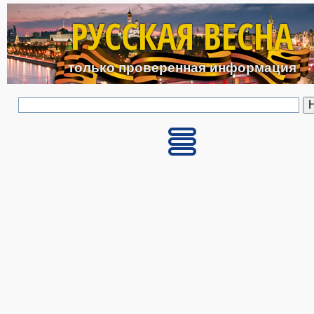
Перейти к основному с
РУССКАЯ ВЕСНА
только проверенная информация