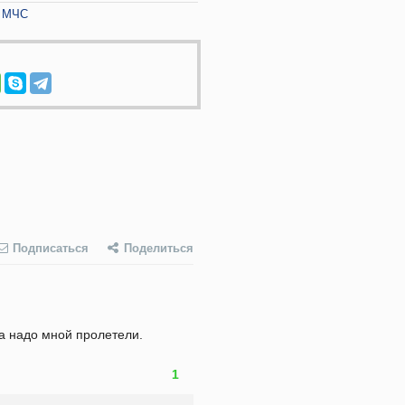
МЧС
Подписаться
Поделиться
а надо мной пролетели. 
1