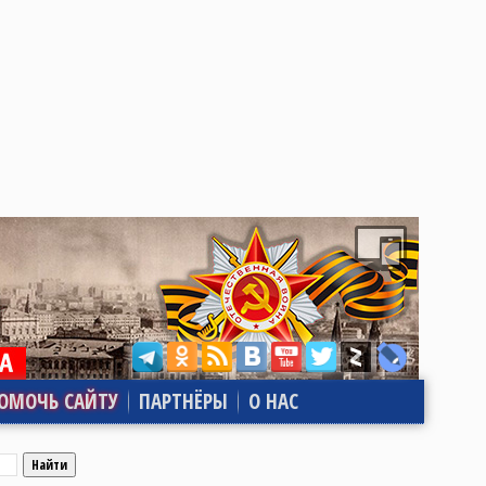
ОМОЧЬ САЙТУ
ПАРТНЁРЫ
О НАС