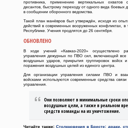
противника, применению вертикальных охватов с
десантов, быстрому переходу от одного вида боевых д
в сообщении оборонного ведомства.
Такой план манёвров был утверждён, исходя из опыт
действий в современных вооруженных конфликтах, в 
Республике. Учения продлятся до 26 сентября.
ОБНОВЛЕНО
В ходе учений «Кавказ-2020» осуществлено ра
управления дежурных по ПВО сил, включающей все 
воздушных ударов, прикрытия группировок войск 
поражения воздушных целей из единого центра.
Для организации управления силами ПВО и вза
войсками используются современные средства связи
управления.
Они позволяют в минимальные сроки опо
воздушные цели, а также в реальном вр
средств команды на их уничтожение.
Читайте также:
Столкновения в Бресте: драки, ст