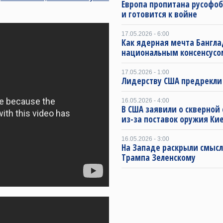
Европа пропитана русофо
и готовится к войне
17.05.2026 - 6:00
Как ядерная мечта Бангла
национальным консенсусо
17.05.2026 - 1:00
Лидерству США предрекли
16.05.2026 - 4:00
В США заявили о скверной
из-за поставок оружия Ки
16.05.2026 - 3:00
На Западе раскрыли смысл
Трампа Зеленскому