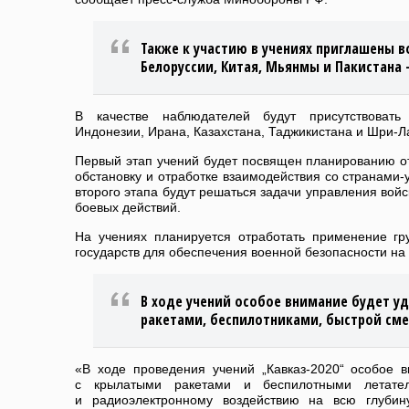
Также к участию в учениях приглашены 
Белоруссии, Китая, Мьянмы и Пакистана —
В качестве наблюдателей будут присутствовать 
Индонезии, Ирана, Казахстана, Таджикистана и Шри-Л
Первый этап учений будет посвящен планированию о
обстановку и отработке взаимодействия со странами-
второго этапа будут решаться задачи управления вой
боевых действий.
На учениях планируется отработать применение гру
государств для обеспечения военной безопасности на 
В ходе учений особое внимание будет у
ракетами, беспилотниками, быстрой сме
«В ходе проведения учений „Кавказ-2020“ особое 
с крылатыми ракетами и беспилотными летател
и радиоэлектронному воздействию на всю глубин