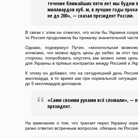
течение ближайших пяти лет мы будем п
миллиардов куб. м, в лучшие годы прока
не до 200», — сказал президент России.
В связи с этим он отметил, что если бы Украина сох
то Россия продолжила бы прокачку значительной части 
Однако, подчеркнул Путин, «монопольная возможн
иллюзию, что можно вдуть цены до небес за этот тра
стороны, попробовать опустить как можно ниже цены
для Украины в прямых контрактах между Россией и Ук
К этому он добавил, что на сегодняшний день Россия
миллиарда, в то время как при нормальной ситуации 
до 5 миллиардов долларов.
«Сами своими руками всё сломали», — 
президент.
На замечание о том, что транзит через Украину кор
резко ответил встречным вопросом, обязана ли Россия