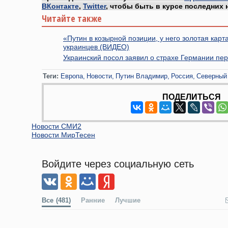
ВКонтакте
,
Twitter
, чтобы быть в курсе последних 
Читайте также
«Путин в козырной позиции, у него золотая кар
украинцев (ВИДЕО)
Украинский посол заявил о страхе Германии пе
Теги:
Европа
Новости
Путин Владимир
Россия
Северный
ПОДЕЛИТЬСЯ
Новости СМИ2
Новости МирТесен
Войдите через социальную сеть
Все
(481)
Ранние
Лучшие