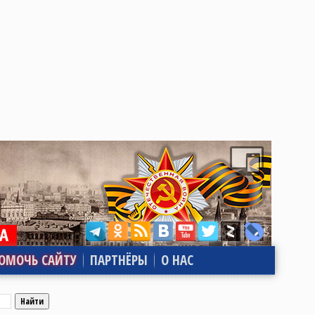
ОМОЧЬ САЙТУ
ПАРТНЁРЫ
О НАС