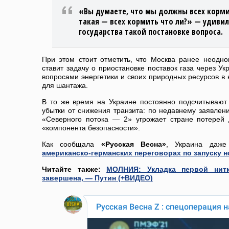
«Вы думаете, что мы должны всех кормит
такая — всех кормить что ли?» — удивил
государства такой постановке вопроса.
При этом стоит отметить, что Москва ранее неодно
ставит задачу о приостановке поставок газа через Ук
вопросами энергетики и своих природных ресурсов в 
для шантажа.
В то же время на Украине постоянно подсчитываю
убытки от снижения транзита: по недавнему заявлен
«Северного потока — 2» угрожает стране потерей 
«компонента безопасности».
Как сообщала
«Русская Весна»
, Украина даже
американско-германских переговорах по запуску н
Читайте также:
МОЛНИЯ: Укладка первой нит
завершена, — Путин (+ВИДЕО)