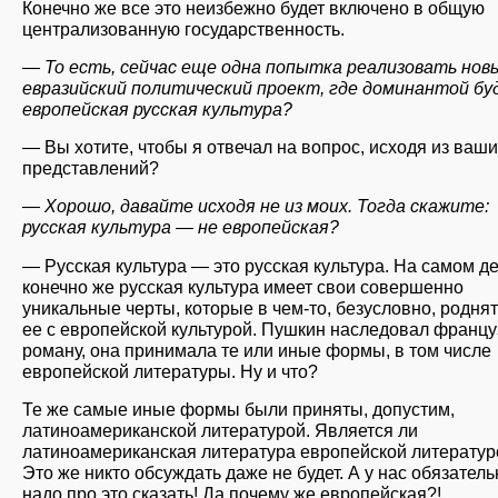
Конечно же все это неизбежно будет включено в общую
централизованную государственность.
— То есть, сейчас еще одна попытка реализовать нов
евразийский политический проект, где доминантой б
европейская русская культура?
— Вы хотите, чтобы я отвечал на вопрос, исходя из ваш
представлений?
— Хорошо, давайте исходя не из моих. Тогда скажите:
русская культура — не европейская?
— Русская культура — это русская культура. На самом де
конечно же русская культура имеет свои совершенно
уникальные черты, которые в чем-то, безусловно, роднят
ее с европейской культурой. Пушкин наследовал францу
роману, она принимала те или иные формы, в том числе
европейской литературы. Ну и что?
Те же самые иные формы были приняты, допустим,
латиноамериканской литературой. Является ли
латиноамериканская литература европейской литератур
Это же никто обсуждать даже не будет. А у нас обязатель
надо про это сказать! Да почему же европейская?!