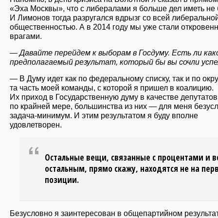
«Эха Москвы», что с либералами я больше дел иметь не 
И Лимонов тогда разругался вдрызг со всей либерально
общественностью. А в 2014 году мы уже стали открове
врагами.
— Давайте перейдем к выборам в Госдуму. Есть ли как
предполагаемый результат, который бы вы сочли усп
— В Думу идет как по федеральному списку, так и по окру
та часть моей команды, с которой я пришел в коалицию.
Их приход в Государственную думу в качестве депутатов
по крайней мере, большинства из них — для меня безус
задача-минимум. И этим результатом я буду вполне
удовлетворен.
Остальные вещи, связанные с процентами и в
остальным, прямо скажу, находятся не на пер
позиции.
Безусловно я заинтересован в общепартийном результат