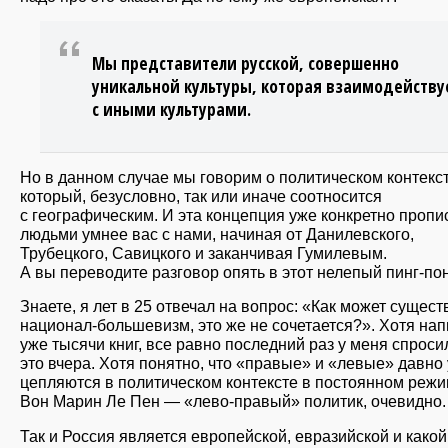
Мы представители русской, совершенно
уникальной культуры, которая взаимодейству
с иными культурами.
Но в данном случае мы говорим о политическом контекст
который, безусловно, так или иначе соотносится
с географическим. И эта концепция уже конкретно пропи
людьми умнее вас с нами, начиная от Данилевского,
Трубецкого, Савицкого и заканчивая Гумилевым.
А вы переводите разговор опять в этот нелепый пинг-пон
Знаете, я лет в 25 отвечал на вопрос: «Как может сущест
национал-большевизм, это же не сочетается?». Хотя на
уже тысячи книг, все равно последний раз у меня спроси
это вчера. Хотя понятно, что «правые» и «левые» давно
цепляются в политическом контексте в постоянном режи
Вон Марин Ле Пен — «лево-правый» политик, очевидно.
Так и Россия является европейской, евразийской и какой