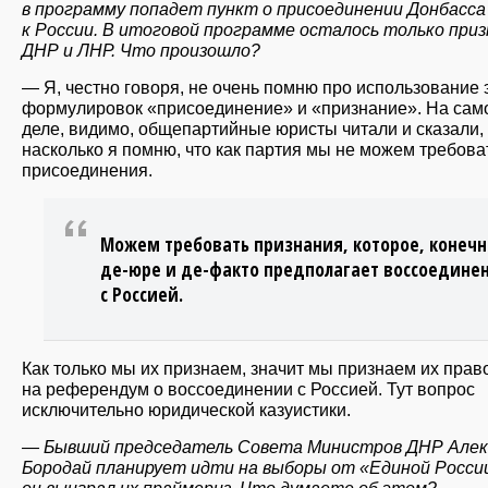
в программу попадет пункт о присоединении Донбасса
к России. В итоговой программе осталось только при
ДНР и ЛНР. Что произошло?
— Я, честно говоря, не очень помню про использование 
формулировок «присоединение» и «признание». На сам
деле, видимо, общепартийные юристы читали и сказали,
насколько я помню, что как партия мы не можем требова
присоединения.
Можем требовать признания, которое, конечн
де-юре и де-факто предполагает воссоедине
с Россией.
Как только мы их признаем, значит мы признаем их прав
на референдум о воссоединении с Россией. Тут вопрос
исключительно юридической казуистики.
— Бывший председатель Совета Министров ДНР Алек
Бородай планирует идти на выборы от «Единой Росси
он выиграл их праймериз. Что думаете об этом?