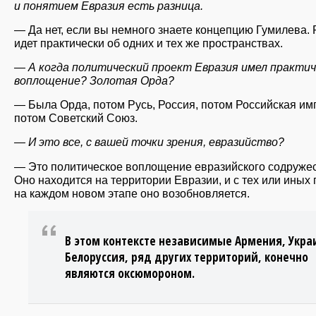
и понятием Евразия есть разница.
— Да нет, если вы немного знаете концепцию Гумилева. 
идет практически об одних и тех же пространствах.
— А когда политический проект Евразия имел практи
воплощение? Золотая Орда?
— Была Орда, потом Русь, Россия, потом Российская им
потом Советский Союз.
— И это все, с вашей точки зрения, евразийство?
— Это политическое воплощение евразийского содружес
Оно находится на территории Евразии, и с тех или иных 
на каждом новом этапе оно возобновляется.
В этом контексте независимые Армения, Укра
Белоруссия, ряд других территорий, конечно
являются оксюмороном.