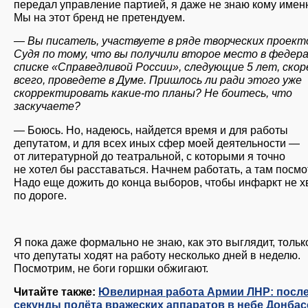
передал управление партией, я даже не знаю кому имен
Мы на этот бренд не претендуем.
— Вы писатель, участвуете в ряде творческих проект
Судя по тому, что вы получили второе место в федер
списке «Справедливой России», следующие 5 лет, скор
всего, проведете в Думе. Пришлось ли ради этого уже
скорректировать какие-то планы? Не боитесь, что
заскучаете?
— Боюсь. Но, надеюсь, найдется время и для работы
депутатом, и для всех иных сфер моей деятельности —
от литературной до театральной, с которыми я точно
не хотел бы расставаться. Начнем работать, а там посмо
Надо еще дожить до конца выборов, чтобы инфаркт не х
по дороге.
Я пока даже формально не знаю, как это выглядит, тольк
что депутаты ходят на работу несколько дней в неделю.
Посмотрим, не боги горшки обжигают.
Читайте также:
Ювелирная работа Армии ЛНР: посл
секунды полёта вражеских аппаратов в небе Донбас