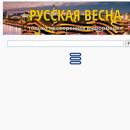
Перейти к основному с
РУССКАЯ ВЕСНА
только проверенная информация