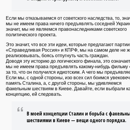
Если мы отказываемся от советского наследства, то, знач
мы не имеем права ничего предъявлять соседней Украи
значит, мы не являемся правонаследниками советского
политического проекта.
Это значит, что все эти идеи, которые предлагают партии
«Справедливая Россия» и КПРФ, мы на самом деле не 
реализовывать, боясь отпугнуть часть граждан.
Доводя эту историю до логического финала, это означает
мы не имеем права предъявлять какому-нибудь фильму
за то, что он получился идиотским. А чего мы предъявля
Если мы, с одной стороны, изо всех сил боимся увековеч
память Сталина, а, с другой стороны, мы удивляемся
факельным шествиям в Киеве. Давайте, если выбрали к
концепцию, ей следовать.
В моей концепции Сталин и борьба с факельн
шествиями в Киеве — вещи одного порядка.