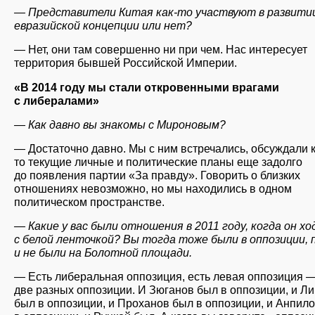
— Представители Китая как-то участвуют в развити
евразийской концепции или нет?
— Нет, они там совершенно ни при чем. Нас интересует
территория бывшей Российской Империи.
«В 2014 году мы стали откровенными врагами
с либералами»
— Как давно вы знакомы с Мироновым?
— Достаточно давно. Мы с ним встречались, обсуждали к
то текущие личные и политические планы еще задолго
до появления партии «За правду». Говорить о близких
отношениях невозможно, но мы находились в одном
политическом пространстве.
— Какие у вас были отношения в 2011 году, когда он хо
с белой ленточкой? Вы тогда тоже были в оппозиции, 
и не были на Болотной площади.
— Есть либеральная оппозиция, есть левая оппозиция —
две разных оппозиции. И Зюганов был в оппозиции, и Л
был в оппозиции, и Проханов был в оппозиции, и Анпил