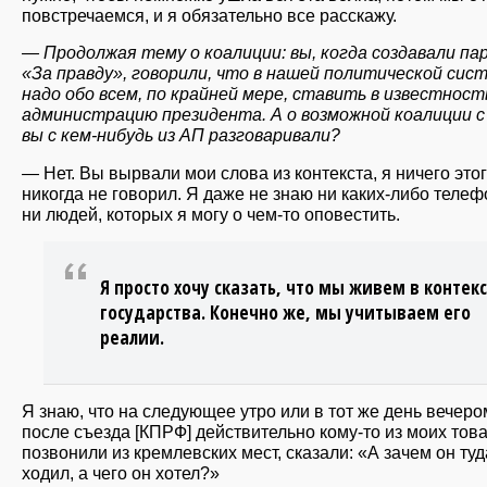
повстречаемся, и я обязательно все расскажу.
— Продолжая тему о коалиции: вы, когда создавали п
«За правду», говорили, что в нашей политической сис
надо обо всем, по крайней мере, ставить в известност
администрацию президента. А о возможной коалиции 
вы с кем-нибудь из АП разговаривали?
— Нет. Вы вырвали мои слова из контекста, я ничего это
никогда не говорил. Я даже не знаю ни каких-либо телеф
ни людей, которых я могу о чем-то оповестить.
Я просто хочу сказать, что мы живем в контек
государства. Конечно же, мы учитываем его
реалии.
Я знаю, что на следующее утро или в тот же день вечеро
после съезда [КПРФ] действительно кому-то из моих то
позвонили из кремлевских мест, сказали: «А зачем он туд
ходил, а чего он хотел?»