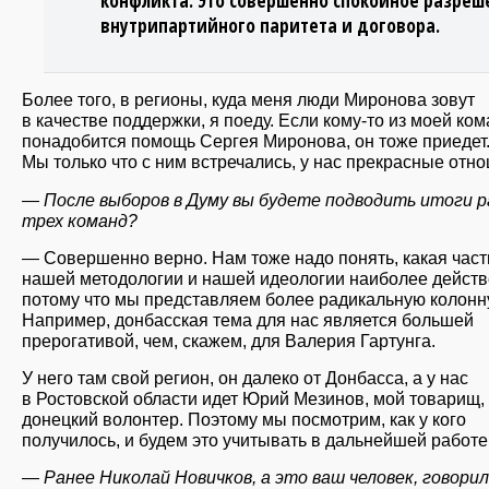
конфликта. Это совершенно спокойное разреш
внутрипартийного паритета и договора.
Более того, в регионы, куда меня люди Миронова зовут
в качестве поддержки, я поеду. Если кому-то из моей ко
понадобится помощь Сергея Миронова, он тоже приедет
Мы только что с ним встречались, у нас прекрасные отн
— После выборов в Думу вы будете подводить итоги 
трех команд?
— Совершенно верно. Нам тоже надо понять, какая част
нашей методологии и нашей идеологии наиболее действ
потому что мы представляем более радикальную колонну
Например, донбасская тема для нас является большей
прерогативой, чем, скажем, для Валерия Гартунга.
У него там свой регион, он далеко от Донбасса, а у нас
в Ростовской области идет Юрий Мезинов, мой товарищ,
донецкий волонтер. Поэтому мы посмотрим, как у кого
получилось, и будем это учитывать в дальнейшей работе
— Ранее Николай Новичков, а это ваш человек, говорил