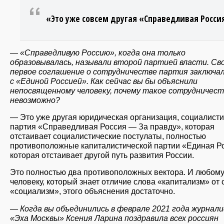
«Это уже совсем другая «Справедливая Росси
— «Справедливую Россию», когда она только
образовывалась, называли второй партией власти. Св
первое соглашение о сотрудничестве партия заключа
с «Единой Россией». Как сейчас вы бы объяснили
непосвященному человеку, почему такое сотрудничест
невозможно?
— Это уже другая юридическая организация, социалист
партия «Справедливая Россия — За правду», которая
отстаивает социалистические постулаты, полностью
противоположные капиталистической партии «Единая Р
которая отстаивает другой путь развития России.
Это полностью два противоположных вектора. И любом
человеку, который знает отличие слова «капитализм» от 
«социализм», этого объяснения достаточно.
— Когда вы объединились в феврале 2021 года журнал
«Эха Москвы» Ксения Ларина поздравила всех россиян