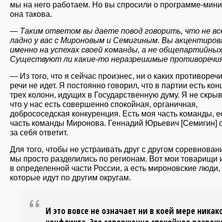
мы на него работаем. Но вы спросили о программе-мин
она такова.
— Таким ответом вы даете повод говорить, что не вс
ладно у вас с Мироновым и Семигиным. Вы акцентиров
именно на успехах своей команды, а не общепартийных
Существуют ли какие-то неразрешимые противоречи
— Из того, что я сейчас произнес, ни о каких противореч
речи не идет. Я постоянно говорил, что в партии есть ко
трех колонн, идущих в Государственную думу. Я не скры
что у нас есть совершенно спокойная, органичная,
добрососедская конкуренция. Есть моя часть команды, е
часть команды Миронова. Геннадий Юрьевич [Семигин] 
за себя ответит.
Для того, чтобы не устраивать друг с другом соревнован
мы просто разделились по регионам. Вот мои товарищи 
в определенной части России, а есть мироновские люди,
которые идут по другим округам.
И это вовсе не означает ни в коей мере никак