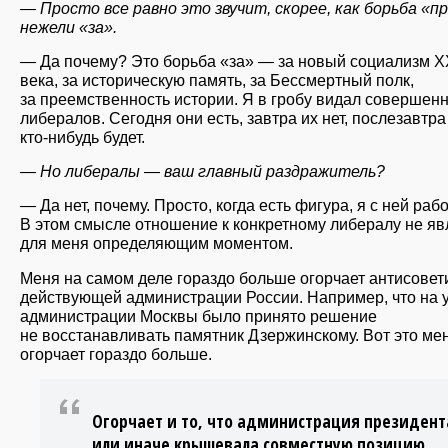
— Просто все равно это звучит, скорее, как борьба «п
нежели «за».
— Да почему? Это борьба «за» — за новый социализм Х
века, за историческую память, за Бессмертный полк,
за преемственность истории. Я в гробу видал совершенн
либералов. Сегодня они есть, завтра их нет, послезавтр
кто-нибудь будет.
— Но либералы — ваш главный раздражитель?
— Да нет, почему. Просто, когда есть фигура, я с ней раб
В этом смысле отношение к конкретному либералу не яв
для меня определяющим моментом.
Меня на самом деле гораздо больше огорчает антисовет
действующей администрации России. Например, что на 
администрации Москвы было принято решение
не восстанавливать памятник Дзержинскому. Вот это ме
огорчает гораздо больше.
Огорчает и то, что администрация президент
или иначе крышевала совместную позицию