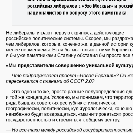
российских либералов с «Эхо Москвы» и росси
националистов по вопросу этого памятника.
Не либералы играют первую скрипку, а действующие
российские политические системы. Скорее, мы раздража
чем либералов, которые, конечно же, в данной истории к
менее невменяемы. Если бы мы только с ними боролись
я бы уже памятниками Сталину обставил бы просто все в
«Мы представители совершенно уникальной культ
— Что подразумевает проект «Новая Евразия»? Он ж
пересекается с планами об СССР 2.0?
— Это одно и то же, просто разные полуопределения од
и той же концепции. Условно, мы понимаем, что террито
ряда бывших советских республик стилистически,
географически, политически, культурологически, конечно
неизбежно будет возвращаться, «магнитироваться» рос
государственностью и стремиться к общему центру.
— Но все-таки между российской государственностью