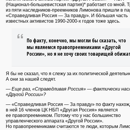
(Национал-большевистская партия)* работает со мной. Т
из пяти наследников-преемников Лимонова пришли в п
«Справедливая Россия — За правду». И бóльшая часть
известных активистов 1990-2000-х годов тоже здесь.
По факту, конечно, мы могли бы сказать, что
мы являемся правопреемниками «Другой
России», но я не хочу своих товарищей обижат
Я бы не сказал, что я слежу за их политической деятельн
А они за нашей следят.
— Еще раз, «Справедливая Россия» — фактически нас
«Другой России»?
— «Справедливая Россия — За правду» по факту нахо
в ней 16 членов ЦК НБП «Другая Россия» является
ее правопреемником. Потому что у нас большинство
управленческого аппарата «Другой России».
Но правопреемниками считаются те люди, которым Лим