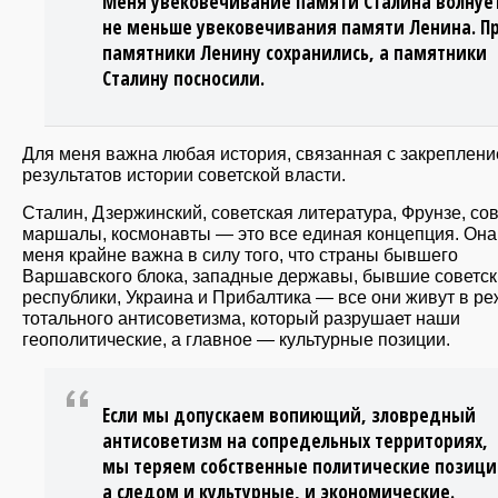
Меня увековечивание памяти Сталина волнуе
не меньше увековечивания памяти Ленина. П
памятники Ленину сохранились, а памятники
Сталину посносили.
Для меня важна любая история, связанная с закреплен
результатов истории советской власти.
Сталин, Дзержинский, советская литература, Фрунзе, со
маршалы, космонавты — это все единая концепция. Она
меня крайне важна в силу того, что страны бывшего
Варшавского блока, западные державы, бывшие советс
республики, Украина и Прибалтика — все они живут в р
тотального антисоветизма, который разрушает наши
геополитические, а главное — культурные позиции.
Если мы допускаем вопиющий, зловредный
антисоветизм на сопредельных территориях,
мы теряем собственные политические позици
а следом и культурные, и экономические.