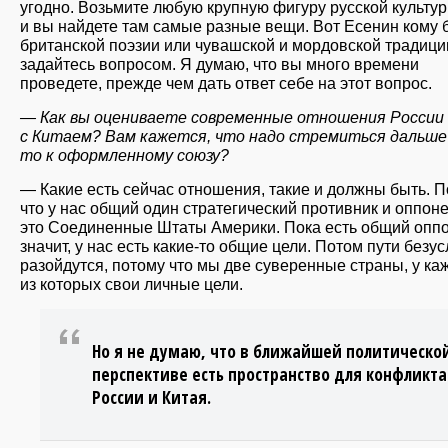
угодно. Возьмите любую крупную фигуру русской культур
и вы найдете там самые разные вещи. Вот Есенин кому 
британской поэзии или чувашской и мордовской традици
задайтесь вопросом. Я думаю, что вы много времени
проведете, прежде чем дать ответ себе на этот вопрос.
— Как вы оцениваете современные отношения России
с Китаем? Вам кажется, что надо стремиться дальше 
то к оформленному союзу?
— Какие есть сейчас отношения, такие и должны быть. 
что у нас общий один стратегический противник и оппон
это Соединенные Штаты Америки. Пока есть общий оппо
значит, у нас есть какие-то общие цели. Потом пути безу
разойдутся, потому что мы две суверенные страны, у ка
из которых свои личные цели.
Но я не думаю, что в ближайшей политическо
перспективе есть пространство для конфликта
России и Китая.