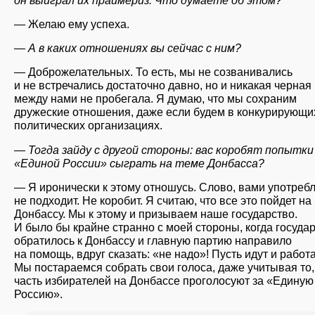
— Желаю ему успеха.
— А в каких отношениях вы сейчас с ним?
— Доброжелательных. То есть, мы не созванивались
и не встречались достаточно давно, но и никакая черная
между нами не пробегала. Я думаю, что мы сохраним
дружеские отношения, даже если будем в конкурирующи
политических организациях.
— Тогда зайду с другой стороны: вас коробят попытки
«Единой России» сыграть на теме Донбасса?
— Я иронически к этому отношусь. Слово, вами употреб
не подходит. Не коробит. Я считаю, что все это пойдет на
Донбассу. Мы к этому и призываем наше государство.
И было бы крайне странно с моей стороны, когда госуда
обратилось к Донбассу и главную партию направило
на помощь, вдруг сказать: «не надо»! Пусть идут и работ
Мы постараемся собрать свои голоса, даже учитывая то,
часть избирателей на Донбассе проголосуют за «Единую
Россию».