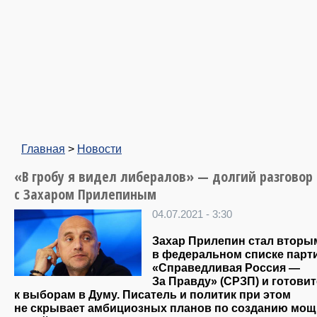
Главная
>
Новости
«В гробу я видел либералов» — долгий разговор
с Захаром Прилепиным
04.07.2021 - 3:30
Захар Прилепин стал вторы
в федеральном списке парт
«Справедливая Россия —
За Правду» (СРЗП) и готовит
к выборам в Думу. Писатель и политик при этом
не скрывает амбициозных планов по созданию мо