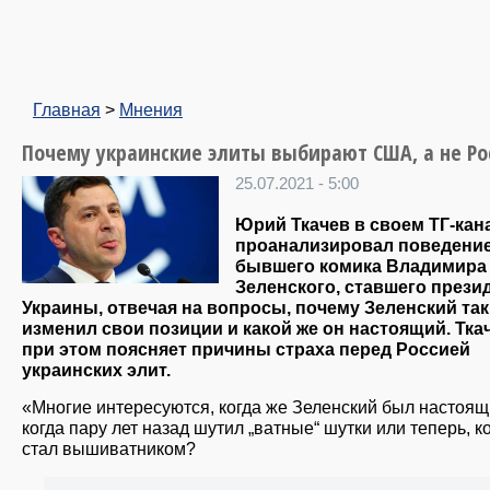
Главная
>
Мнения
Почему украинские элиты выбирают США, а не Ро
25.07.2021 - 5:00
Юрий Ткачев в своем ТГ-кан
проанализировал поведени
бывшего комика Владимира
Зеленского, ставшего прези
Украины, отвечая на вопросы, почему Зеленский так
изменил свои позиции и какой же он настоящий. Тка
при этом поясняет причины страха перед Россией
украинских элит.
«Многие интересуются, когда же Зеленский был настоящ
когда пару лет назад шутил „ватные“ шутки или теперь, к
стал вышиватником?