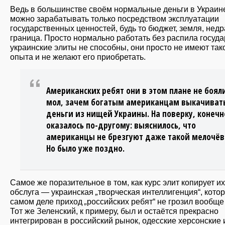
Ведь в большинстве своём нормальные деньги в Украин
можно зарабатывать только посредством эксплуатации
государственных ценностей, будь то бюджет, земля, недр
граница. Просто нормально работать без распила госуда
украинские элиты не способны, они просто не имеют так
опыта и не желают его приобретать.
Американских ребят они в этом плане не бояли
мол, зачем богатым американцам выкачиват
деньги из нищей Украины. На поверку, конечн
оказалось по-другому: выяснилось, что
американцы не брезгуют даже такой мелочёв
Но было уже поздно.
Самое же поразительное в том, как курс элит копирует их
обслуга — украинская
„
творческая интеллигенция“, кото
самом деле приход
„
российских ребят“ не грозил вообще
Тот же Зеленский, к примеру, был и остаётся прекрасно
интегрирован в российский рынок, одесские херсонские 