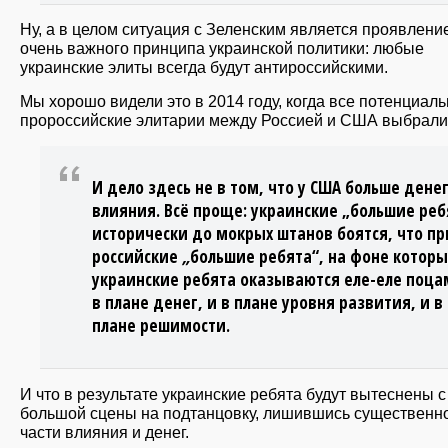
Ну, а в целом ситуация с Зеленским является проявлени
очень важного принципа украинской политики: любые
украинские элиты всегда будут антироссийскими.
Мы хорошо видели это в 2014 году, когда все потенциал
пророссийские элитарии между Россией и США выбрал
И дело здесь не в том, что у США больше денег
влияния. Всё проще: украинские „большие реб
исторически до мокрых штанов боятся, что п
российские
„
большие ребята“, на фоне которы
украинские ребята оказываются еле-еле поца
в плане денег, и в плане уровня развития, и в
плане решимости.
И что в результате украинские ребята будут вытеснены с
большой сцены на подтанцовку, лишившись существенн
части влияния и денег.