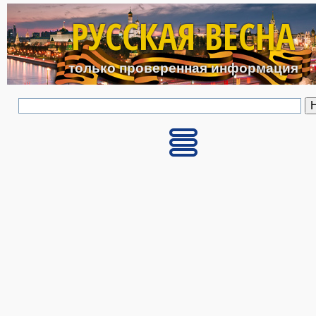
Перейти к основному с
РУССКАЯ ВЕСНА
только проверенная информация