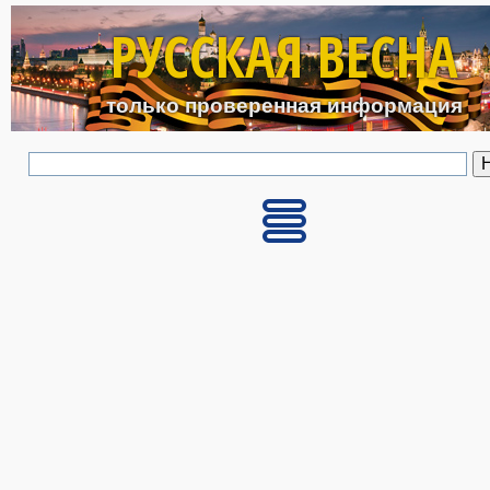
Перейти к основному с
РУССКАЯ ВЕСНА
только проверенная информация