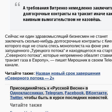
А требования Витренко немедленно заключит
долгосрочные контракты на транзит иначе ка
наивным вымогательством не назовёшь.
Сейчас ни один здравомыслящий бизнесмен не станет
заключать сколько-нибудь долгосрочные контракты с Кие
которого еще не спала спесь монополиста на фоне уже
запущенного „Турецкого потока“ и находящегося на стар
„Северного потока“, которые непременно обвалят ставки
транзит газа в Европу», — пишет Мирошник в своем Tele
канале.
Читайте также:
Назван новый срок завершения
«Северного потока — 2»
Присоединяйтесь к «Русской Весне» в
Одноклассниках
,
Telegram
,
Facebook
,
ВКонтакте
,
Twitter
, чтобы быть в курсе последних новостей.
Читайте также