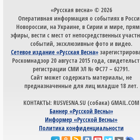
«Русская весна» © 2026
Оперативная информация о событиях в Росси
Новороссии, на Украине, в Сирии и мире, пря
эфиры, вести с мест от непосредственных участ
событий, эксклюзивные фото и видео.
Сетевое издание «Русская Весна»
зарегистрирова
Роскомнадзор 20 августа 2015 года, свидетельст
регистрации СМИ ЭЛ № ФС77 – 62791.
Сайт может содержать материалы, не
предназначенные для лиц младше 18 лет.
КОНТАКТЫ: RUSVESNA.SU (собака) GMAIL.COM
Баннер «Русской Весны»
Информер «Русской Весны»
Политика конфиденциальности