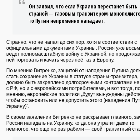
Он заявил, что если Украина перестанет быть
страной — газовым транзитером-монополист
то Путин непременно нападает.
Странно, что не напал до сих пор, хотя в соответствии с
официальными документами Украины, Россия уже восьм
ведет полномасштабную войну с Украиной, но продолжае
ней торговать и качать через неё газ в Европу.
По мнению Витренко, защитой от нападения Путина дол
стать сохранение Украины в статусе страны-транзитера, 
должно быть закреплено долгосрочными контрактами не
с РФ, но и с европейскими потребителями, и вот тогда, по
мнению, европейские политики „будут вынуждены действ
чтобы остановить или не допустить этого (нападения Пу
Украину)“.
В своем заявлении Витренко не раскрывает главного, з
России нападать на Украину, когда она утратит даже то
немногое, что еще не разграбили — свой транзитный ста