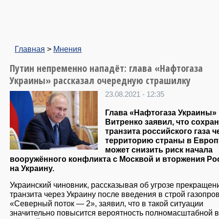
Главная
>
Мнения
Путин непременно нападёт: глава «Нафтогаза
Украины» рассказал очередную страшилку
23.08.2021 - 12:35
Глава «Нафтогаза Украины»
Витренко заявил, что сохра
транзита российского газа ч
территорию страны в Европ
может снизить риск начала
вооружённого конфликта с Москвой и вторжения Ро
на Украину.
Украинский чиновник, рассказывая об угрозе прекращен
транзита через Украину после введения в строй газопро
«Северный поток — 2», заявил, что в такой ситуации
значительно повысится вероятность полномасштабной 