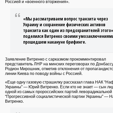
Россией и «военного вторжения».
«Мы рассматриваем вопрос транзита через
Украину и сохранение физических активов
транзита как один из предохранителей этого
поделился Витренко своими умозаключениям
прошедшем накануне брифинге.
Заявление Витренко с сарказмом прокомментировал
представитель ЛНР на минских переговорах по Донбасс
Родион Мирошник, отметив отклонения от пропагандист
линии Киева по поводу войны с Россией.
«Еще одну газовую страшилку рассказал глава НАК “На
Украины” — Юрий Витренко. Если кто не знает — сын ли
одной из самых пророссийских партий леворадикальной
“Прогрессивной социалистической партии Украины” — Н
Витренко.