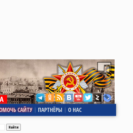
ОМОЧЬ САЙТУ
ПАРТНЁРЫ
О НАС