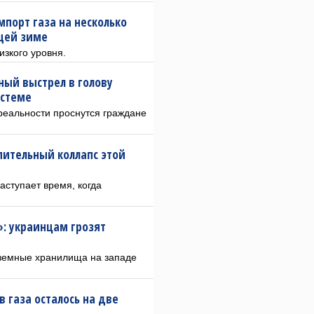
порт газа на несколько
щей зиме
изкого уровня.
ный выстрел в голову
истеме
 реальности проснутся граждане
пительный коллапс этой
аступает время, когда
»: украинцам грозят
дземные хранилища на западе
 газа осталось на две