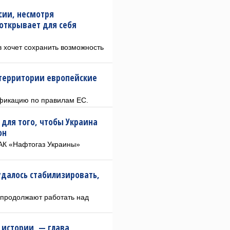
ссии, несмотря
 открывает для себя
в хочет сохранить возможность
 территории европейские
ификацию по правилам ЕС.
 для того, чтобы Украина
он
АК «Нафтогаз Украины»
удалось стабилизировать,
 продолжают работать над
 истории, — глава