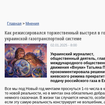
Главная
>
Мнения
Как режиссировался торжественный выстрел в г
украинской газотранспортной системе
02.01.2025 - 8:00
Украинский журналист,
общественный деятель, гла
международного обществен
движения «Внуки» Татьяна 
прокомментировала решени
киевского режима прекрати
подачу российского газа в Е
Все мы под Новый год мечтаем проснуться 1-го числа в к
то новой реальности, но в мечтах она обязательно добра
немного сказочная. В жизни так случается нечасто, особ
если эту самую реальность конструирует не волшебник, 