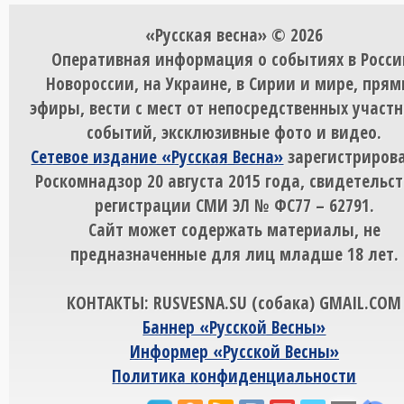
«Русская весна» © 2026
Оперативная информация о событиях в Росси
Новороссии, на Украине, в Сирии и мире, пря
эфиры, вести с мест от непосредственных участ
событий, эксклюзивные фото и видео.
Сетевое издание «Русская Весна»
зарегистрирова
Роскомнадзор 20 августа 2015 года, свидетельст
регистрации СМИ ЭЛ № ФС77 – 62791.
Сайт может содержать материалы, не
предназначенные для лиц младше 18 лет.
КОНТАКТЫ: RUSVESNA.SU (собака) GMAIL.COM
Баннер «Русской Весны»
Информер «Русской Весны»
Политика конфиденциальности