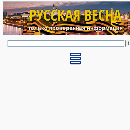
Перейти к основному с
РУССКАЯ ВЕСНА
только проверенная информация