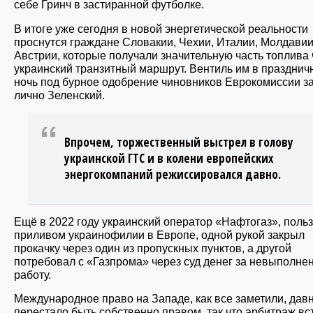
себе Гринч в застиранной футболке.
В итоге уже сегодня в новой энергетической реальности
проснутся граждане Словакии, Чехии, Италии, Молдавии
Австрии, которые получали значительную часть топлива 
украинский транзитный маршрут. Вентиль им в празднич
ночь под бурное одобрение чиновников Еврокомиссии з
лично Зеленский.
Впрочем, торжественный выстрел в голову
украинской ГТС и в колени европейских
энергокомпаний режиссировался давно.
Ещё в 2022 году украинский оператор «Нафтогаз», поль
приливом украинофилии в Европе, одной рукой закрыл
прокачку через один из пропускных пунктов, а другой
потребовал с «Газпрома» через суд денег за невыполне
работу.
Международное право на Западе, как все заметили, дав
перестало быть собственно правом, так что арбитраж вс