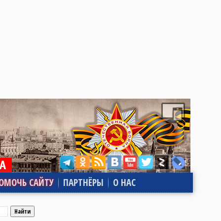
ОМОЧЬ САЙТУ
ПАРТНЁРЫ
О НАС