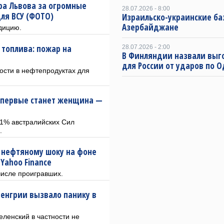
ра Львова за огромные
28.07.2026 - 8:00
ля ВСУ (ФОТО)
Израильско-украинские ба
Азербайджане
адицию.
 топлива: пожар на
28.07.2026 - 2:00
В Финляндии назвали выг
для России от ударов по О
ости в нефтепродуктах для
впервые станет женщина —
1% австралийских Сил
.
к нефтяному шоку на фоне
Yahoo Finance
числе проигравших.
енгрии вызвало панику в
еленский в частности не