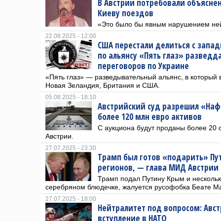
В Австрии потребовали объясне
Киеву поездов
«Это было бы явным нарушением ней
22.08.2025 - 12:00
США перестали делиться с зап
по альянсу «Пять глаз» развед
переговоров по Украине
«Пять глаз» — разведывательный альянс, в который 
Новая Зеландия, Британия и США.
05.08.2025 - 18:10
Австрийский суд разрешил «Нафт
более 120 млн евро активов
С аукциона будут проданы более 20 
Австрии.
27.07.2025 - 23:30
Трамп был готов «подарить» Пут
регионов, — глава МИД Австрии
Трамп подал Путину Крым и нескольк
серебряном блюдечке, жалуется русофобка Беате М
27.07.2025 - 18:00
Нейтралитет под вопросом: Авст
вступление в НАТО