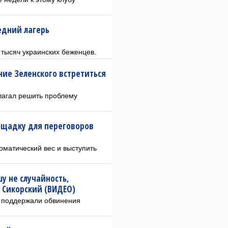
едний лагерь
 тысяч украинских беженцев.
ие Зеленского встретиться
лагал решить проблему
лощадку для переговоров
оматический вес и выступить
у не случайность,
 Сикорский (ВИДЕО)
 поддержали обвинения