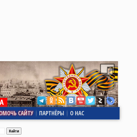
ОМОЧЬ САЙТУ
ПАРТНЁРЫ
О НАС