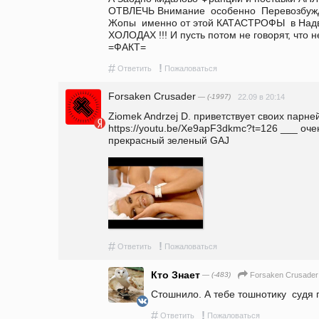
ОТВЛЕЧЬ Внимание  особенно  Перевозбуж
Жопы  именно от этой КАТАСТРОФЫ  в Над
ХОЛОДАХ !!! И пусть потом не говорят, что не предупреждали!                        
=ФАКТ=  
#
!
Ответить
Пожаловаться
Forsaken Crusader
— (-1997)
22.09 в 20:14
Ziomek Andrzej D. приветствует своих парней
https://youtu.be/Xe9apF3dkmc?t=126 ___ оче
прекрасный зеленый GAJ
#
!
Ответить
Пожаловаться
Кто Знает
— (-483)
Forsaken Crusader
Стошнило. А тебе тошнотику  судя 
#
!
Ответить
Пожаловаться