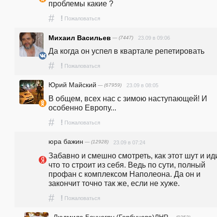
проблемы какие ?
#
!
Пожаловаться
Михаил Васильев
— (7447)
23.09 в 09:06
Да когда он успел в квартале репетировать
#
!
Пожаловаться
Юрий Майский
— (67959)
23.09 в 08:05
В общем, всех нас с зимою наступающей! И 
особенно Европу...
#
!
Пожаловаться
юра бажин
— (12928)
23.09 в 07:24
Забавно и смешно смотреть, как этот шут и иди
что то строит из себя. Ведь по сути, полный 
профан с комплексом Наполеона. Да он и 
закончит точно так же, если не хуже.
#
!
Пожаловаться
Людмила Боунегру (Горбунова)ЛНР