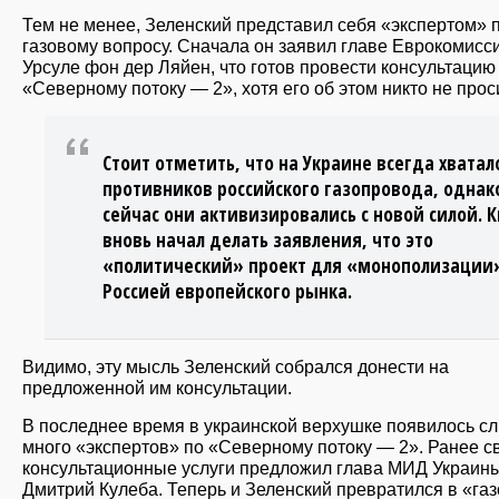
Тем не менее, Зеленский представил себя «экспертом» 
газовому вопросу. Сначала он заявил главе Еврокомисс
Урсуле фон дер Ляйен, что готов провести консультацию
«Северному потоку — 2», хотя его об этом никто не прос
Стоит отметить, что на Украине всегда хватал
противников российского газопровода, однак
сейчас они активизировались с новой силой. 
вновь начал делать заявления, что это
«политический» проект для «монополизации
Россией европейского рынка.
Видимо, эту мысль Зеленский собрался донести на
предложенной им консультации.
В последнее время в украинской верхушке появилось с
много «экспертов» по «Северному потоку — 2». Ранее с
консультационные услуги предложил глава МИД Украин
Дмитрий Кулеба. Теперь и Зеленский превратился в «газ