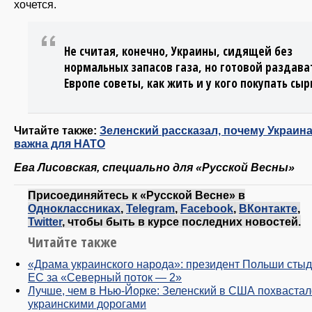
хочется.
Не считая, конечно, Украины, сидящей без
нормальных запасов газа, но готовой раздава
Европе советы, как жить и у кого покупать сыр
Читайте также:
Зеленский рассказал, почему Украин
важна для НАТО
Ева Лисовская, специально для «Русской Весны»
Присоединяйтесь к «Русской Весне» в
Одноклассниках
,
Telegram
,
Facebook
,
ВКонтакте
,
Twitter
, чтобы быть в курсе последних новостей.
Читайте также
«Драма украинского народа»: президент Польши стыд
ЕС за «Северный поток — 2»
Лучше, чем в Нью-Йорке: Зеленский в США похвастал
украинскими дорогами