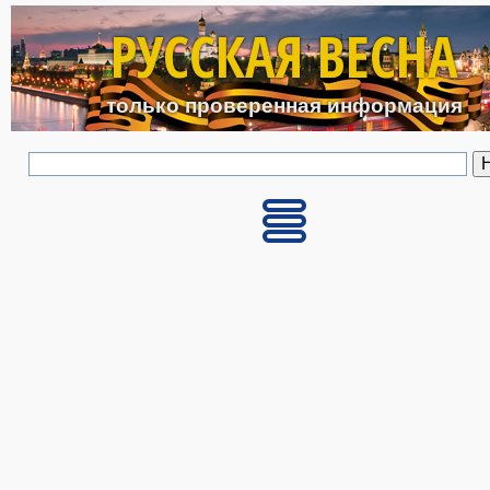
Перейти к основному с
РУССКАЯ ВЕСНА
только проверенная информация