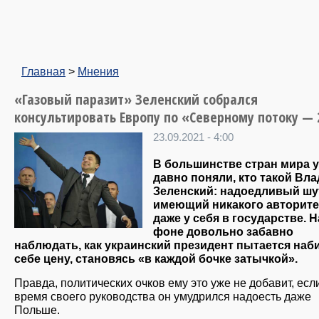
Главная
>
Мнения
«Газовый паразит» Зеленский собрался
консультировать Европу по «Северному потоку — 
23.09.2021 - 4:00
В большинстве стран мира 
давно поняли, кто такой Вл
Зеленский: надоедливый шут
имеющий никакого авторите
даже у себя в государстве. 
фоне довольно забавно
наблюдать, как украинский президент пытается наб
себе цену, становясь «в каждой бочке затычкой».
Правда, политических очков ему это уже не добавит, есл
время своего руководства он умудрился надоесть даже
Польше.