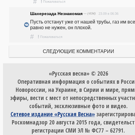
#
!
Пожаловаться
Шахерезада Незнакомая
— (-634)
23.09 в 06:36
Пусть отстанут уже от нашей трубы, газ им все
равно не нужен, он плохой.
#
!
Пожаловаться
СЛЕДУЮЩИЕ КОММЕНТАРИИ
«Русская весна» © 2026
Оперативная информация о событиях в Росси
Новороссии, на Украине, в Сирии и мире, пря
эфиры, вести с мест от непосредственных участ
событий, эксклюзивные фото и видео.
Сетевое издание «Русская Весна»
зарегистрирова
Роскомнадзор 20 августа 2015 года, свидетельст
регистрации СМИ ЭЛ № ФС77 – 62791.