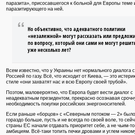
паразита», присосавшегося к больной для Европы теме 
паразитирующего на ней.
Но объективно, что адекватного политики
«незалежной» могут рассказать или предлож
по вопросу, который они сами не могут решит
уже несколько лет?
Всем известно, что у Украины нет нормального диалога с
Россией по газу. Всё, что исходит от Киева, — это истери
стиле «они захватят нас и всю Европу своей трубой».
Поэтом, маловероятно, что Европа будет вести диалог с
неадекватным президентом, прекрасно осознавая сроч
необходимость покупки российских энергоносителей.
Если раньше «борцов» с «Северным потоком — 2» был
гораздо больше, пусть и не всегда по своей воле, то сей
страны ЕС начали отдавать приоритет себе, а не чьим-то
амбициям. Всё-таки топить печки дровами и углем ником