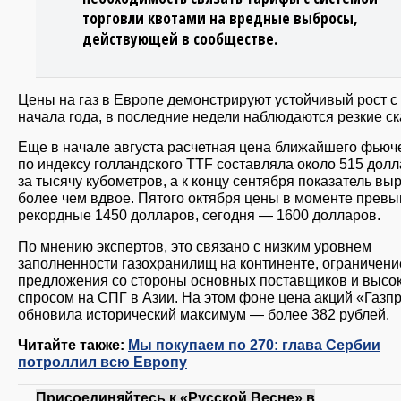
торговли квотами на вредные выбросы,
действующей в сообществе.
Цены на газ в Европе демонстрируют устойчивый рост с
начала года, в последние недели наблюдаются резкие ск
Еще в начале августа расчетная цена ближайшего фьюч
по индексу голландского TTF составляла около 515 дол
за тысячу кубометров, а к концу сентября показатель вы
более чем вдвое. Пятого октября цены в моменте прев
рекордные 1450 долларов, сегодня — 1600 долларов.
По мнению экспертов, это связано с низким уровнем
заполненности газохранилищ на континенте, ограничен
предложения со стороны основных поставщиков и высо
спросом на СПГ в Азии. На этом фоне цена акций «Газп
обновила исторический максимум — более 382 рублей.
Читайте также:
Мы покупаем по 270: глава Сербии
потроллил всю Европу
Присоединяйтесь к «Русской Весне» в