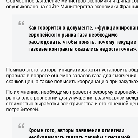
Совместное заявление министров экономики и финансо
опубликовано на сайте Министерства экономики Франци
Как говорится в документе, «функционирова
европейского рынка газа необходимо
расследовать, чтобы понять, почему текущие
газовые контракты оказались недостаточны».
Помимо этого, авторы инициативы хотят установить об
правила в вопросе объемов запасов газа для смягчения
скачков цен, а также повысить координацию при закупках
По их мнению, необходимо провести реформу европейс
рынка электроэнергии для улучшения взаимосвязи межд
стоимостью выработки электричества и его конечной це
потребителей.
Кроме того, авторы заявления отметили
необходимость связать тарифы с системой