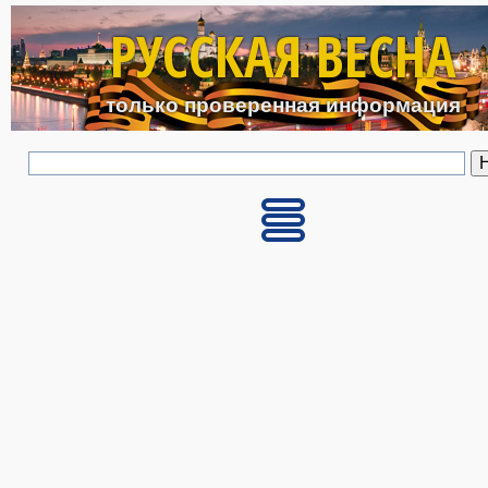
Перейти к основному с
РУССКАЯ ВЕСНА
только проверенная информация