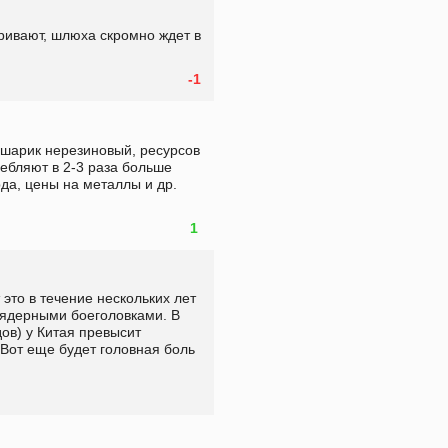
ривают, шлюха скромно ждет в 
-1
 шарик нерезиновый, ресурсов 
ебляют в 2-3 раза больше 
да, цены на металлы и др. 
1
 это в течение нескольких лет 
 ядерными боеголовками. В 
ов) у Китая превысит 
Вот еще будет головная боль 