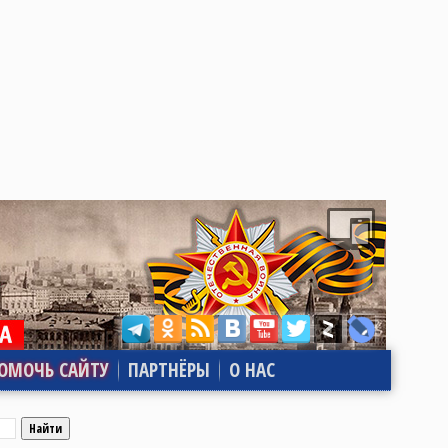
ОМОЧЬ САЙТУ
ПАРТНЁРЫ
О НАС