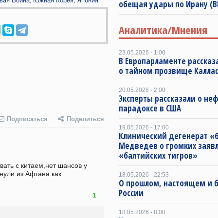
вая Война
Южная Корея
Япония
обещая удары по Ирану (
Аналитика/Мнения
23.05.2026 - 1:00
В Европарламенте рассказ
о тайном прозвище Калла
20.05.2026 - 2:00
Эксперты рассказали о не
парадоксе в США
Подписаться
Поделиться
19.05.2026 - 17:00
Клинический дегенерат «
Медведев о громких заяв
«балтийских тигров»
нули из Афгана как 
18.05.2026 - 22:53
О прошлом, настоящем и
России
1
18.05.2026 - 8:00