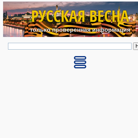
Перейти к основному с
РУССКАЯ ВЕСНА
только проверенная информация