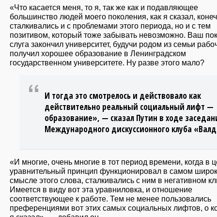
«Что касается меня, то я, так же как и подавляющее
большинство людей моего поколения, как я сказал, коне
сталкивались и с проблемами этого периода, но и с тем
позитивом, который тоже забывать невозможно. Ваш по
слуга закончил университет, будучи родом из семьи рабо
получил хорошее образование в Ленинградском
государственном университете. Ну разве этого мало?
И тогда это смотрелось и действовало как
действительно реальный социальный лифт —
образование», — сказал Путин в ходе заседан
Международного дискуссионного клуба «Валд
«И многие, очень многие в тот период времени, когда в 
уравнительный принцип функционировал в самом широ
смысле этого слова, сталкивались с ним в негативном кл
Имеется в виду вот эта уравниловка, и отношение
соответствующее к работе. Тем не менее пользовались
преференциями вот этих самых социальных лифтов, о к
я сказал», — добавил он.