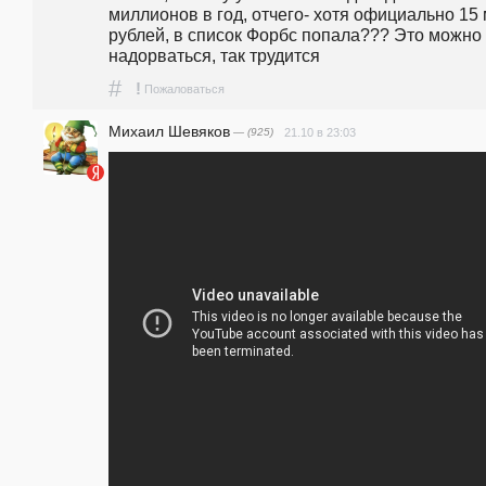
миллионов в год, отчего- хотя официально 15 
рублей, в список Форбс попала??? Это можно 
надорваться, так трудится 
#
!
Пожаловаться
Михаил Шевяков
— (925)
21.10 в 23:03