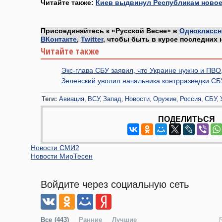
Читайте также:
Киев выдвинул Республикам новое
Присоединяйтесь к «Русской Весне» в
Одноклассн
ВКонтакте
,
Twitter
, чтобы быть в курсе последних 
Читайте также
Экс-глава СБУ заявил, что Украине нужно и ПВО
Зеленский уволил начальника контрразведки С
Теги:
Авиация
ВСУ
Запад
Новости
Оружие
Россия
СБУ
ПОДЕЛИТЬСЯ
Новости СМИ2
Новости МирТесен
Войдите через социальную сеть
Все
(443)
Ранние
Лучшие