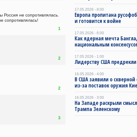
17.05.2026 - 8:00
Европа пропитана русофо
ы Россия не сопротивлялась. 
и готовится к войне
не сопротивлялась!
1
17.05.2026 - 6:00
Как ядерная мечта Бангла
национальным консенсусо
17.05.2026 - 1:00
2
Лидерству США предрекли
16.05.2026 - 4:00
В США заявили о скверной
из-за поставок оружия Ки
2
16.05.2026 - 3:00
На Западе раскрыли смысл
Трампа Зеленскому
3