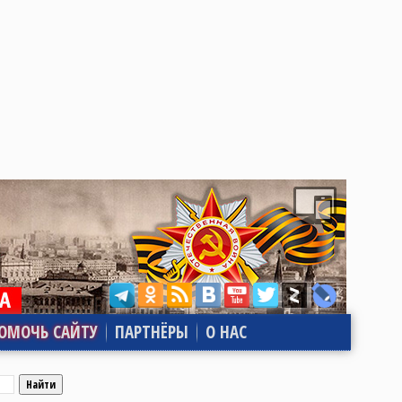
ОМОЧЬ САЙТУ
ПАРТНЁРЫ
О НАС