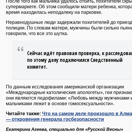
После того как мальчика удалось отбить, похитители скр
супермаркете. Об этом сообщили матери ребенка, котора
время находилась неподалеку на парковке.
Неравнодушные люди задержали похитителей до приез
полиции. По словам матери, мужчины были сильно пьян
говорили, что все это шутка.
Сейчас идёт правовая проверка, к расследов
по этому делу подключился Следственный
комитет.
По данным исследования американской организации
«Международные католические апологеты», геи признают
они являются педофилами: «Любовь между мужчинами 
мальчиками лежит в основе гомосексуальности».
Читайте также:
Что на самом деле произошло в Алм
— откровения генерала госбезопасности
Екатерина Агеева, специально для «Русской Весны»