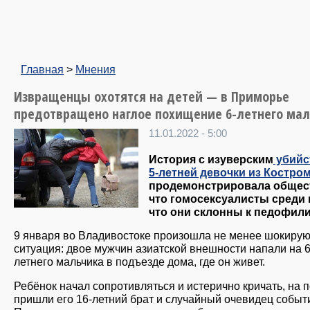
Главная
>
Мнения
Извращенцы охотятся на детей — в Приморье
предотвращено наглое похищение 6-летнего ма
11.01.2022 - 5:00
История с изуверским
убийс
5-летней девочки из Костро
продемонстрировала общес
что гомосексуалисты среди 
что они склонны к педофили
9 января во Владивостоке произошла не менее шокиру
ситуация: двое мужчин азиатской внешности напали на 6
летнего мальчика в подъезде дома, где он живет.
Ребёнок начал сопротивляться и истерично кричать, на
пришли его 16-летний брат и случайный очевидец событ