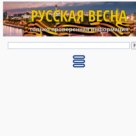
Перейти к основному с
РУССКАЯ ВЕСНА
только проверенная информация