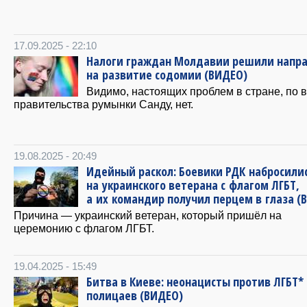
17.09.2025 - 22:10
Налоги граждан Молдавии решили напр
на развитие содомии (ВИДЕО)
Видимо, настоящих проблем в стране, по 
правительства румынки Санду, нет.
19.08.2025 - 20:49
Идейный раскол: Боевики РДК набросили
на украинского ветерана с флагом ЛГБТ,
а их командир получил перцем в глаза (
Причина — украинский ветеран, который пришёл на
церемонию с флагом ЛГБТ.
19.04.2025 - 15:49
Битва в Киеве: неонацисты против ЛГБТ*
полицаев (ВИДЕО)