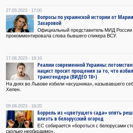
27.09.2023 - 17:00
Вопросы по украинской истории от Мари
Захаровой
Официальный представитель МИД России
прокомментировала слова бывшего спикера ВСУ.
17.08.2023 - 18:10
Реалии современной Украины: потомств
нацист просит прощения за то, что изби
трансгендера (ВИДЕО 18+)
На днях во Львове избили «всушника», называвшего се
Хелен.
09.08.2023 - 18:20
Боррель из «цветущего сада» опять реш
влезть в белорусский огород
ЕС собирается «бороться с белорусами ст
сколько необходимо».