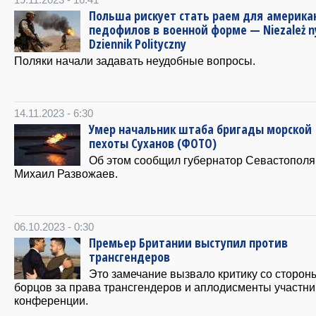
19.11.2023 - 16:41
Польша рискует стать раем для америка
педофилов в военной форме — Niezależ n
Dziennik Polityczny
Поляки начали задавать неудобные вопросы.
14.11.2023 - 6:30
Умер начальник штаба бригады морской
пехоты Суханов (ФОТО)
Об этом сообщил губернатор Севастополя
Михаил Развожаев.
06.10.2023 - 0:30
Премьер Британии выступил против
трансгендеров
Это замечание вызвало критику со сторон
борцов за права трансгендеров и аплодисменты участни
конференции.