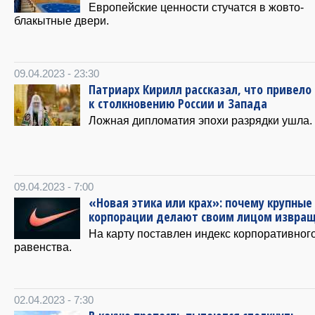
Европейские ценности стучатся в жовто-
блакытные двери.
09.04.2023 - 23:30
Патриарх Кирилл рассказал, что привело
к столкновению России и Запада
Ложная дипломатия эпохи разрядки ушла.
09.04.2023 - 7:00
«Новая этика или крах»: почему крупные
корпорации делают своим лицом извра
На карту поставлен индекс корпоративног
равенства.
02.04.2023 - 7:30