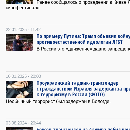
Ранее сообщалось о проведении в Киеве 
кинофестиваля.
22.01.2025 - 11:42
По примеру Путина: Трамп объявил войн
противоестественной идеологии ЛГБТ
В России это «движение» давно запрещен
16.01.2025 - 20:00
Проукраинский таджик-трансгендер
с гражданством Израиля задержан за п
к терроризму в России (ФОТО)
Необычный террорист был задержан в Вологде.
03.08.2024 - 20:44
Боксёр-трансгендер из Алжира побил вен