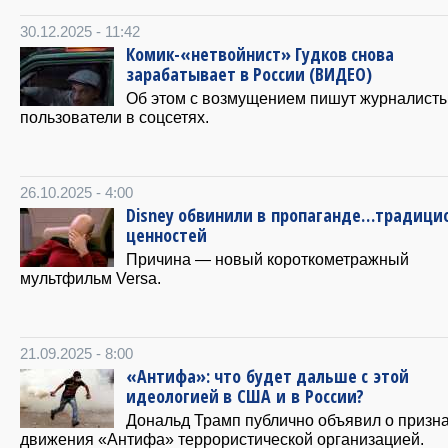
30.12.2025 - 11:42
Комик-«нетвойнист» Гудков снова
зарабатывает в России (ВИДЕО)
Об этом с возмущением пишут журналисты
пользователи в соцсетях.
26.10.2025 - 4:00
Disney обвинили в пропаганде…традици
ценностей
Причина — новый короткометражный
мультфильм Versa.
21.09.2025 - 8:00
«Антифа»: что будет дальше с этой
идеологией в США и в России?
Дональд Трамп публично объявил о призн
движения «Антифа» террористической организацией.