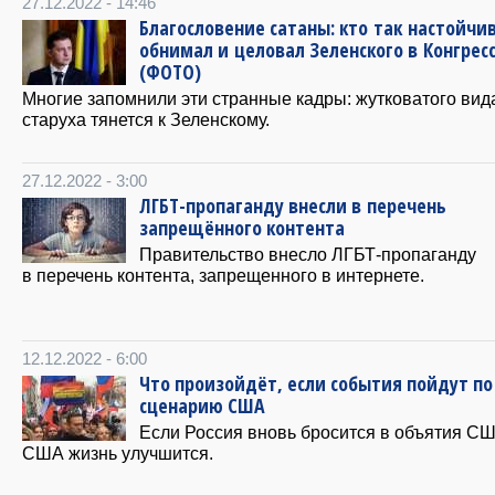
27.12.2022 - 14:46
Благословение сатаны: кто так настойчи
обнимал и целовал Зеленского в Конгрес
(ФОТО)
Многие запомнили эти странные кадры: жутковатого вид
старуха тянется к Зеленскому.
27.12.2022 - 3:00
ЛГБТ-пропаганду внесли в перечень
запрещённого контента
Правительство внесло ЛГБТ-пропаганду
в перечень контента, запрещенного в интернете.
12.12.2022 - 6:00
Что произойдёт, если события пойдут по
сценарию США
Если Россия вновь бросится в объятия СШ
США жизнь улучшится.