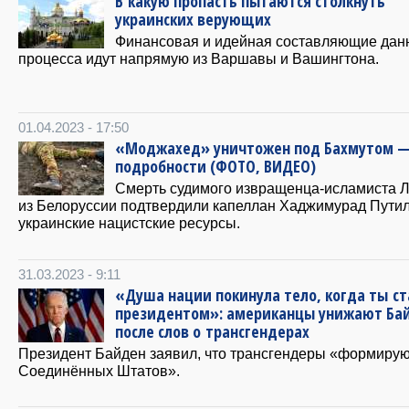
В какую пропасть пытаются столкнуть
украинских верующих
Финансовая и идейная составляющие дан
процесса идут напрямую из Варшавы и Вашингтона.
01.04.2023 - 17:50
«Моджахед» уничтожен под Бахмутом 
подробности (ФОТО, ВИДЕО)
Смерть судимого извращенца-исламиста 
из Белоруссии подтвердили капеллан Хаджимурад Путил
украинские нацистские ресурсы.
31.03.2023 - 9:11
«Душа нации покинула тело, когда ты ст
президентом»: американцы унижают Ба
после слов о трансгендерах
Президент Байден заявил, что трансгендеры «формиру
Соединённых Штатов».