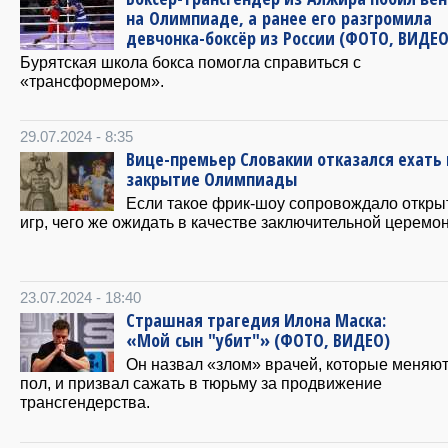
на Олимпиаде, а ранее его разгромила
девчонка-боксёр из России (ФОТО, ВИДЕО
Бурятская школа бокса помогла справиться с
«трансформером».
29.07.2024 - 8:35
Вице-премьер Словакии отказался ехать 
закрытие Олимпиады
Если такое фрик-шоу сопровождало откры
игр, чего же ожидать в качестве заключительной церемо
23.07.2024 - 18:40
Страшная трагедия Илона Маска:
«Мой сын "убит"» (ФОТО, ВИДЕО)
Он назвал «злом» врачей, которые меняют
пол, и призвал сажать в тюрьму за продвижение
трансгендерства.