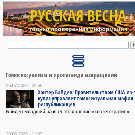
Перейти к основному с
РУССКАЯ ВЕСНА
только проверенная информация
Гомосексуализм и пропаганда извращений
25.07.2026 - 22:55
Хантер Байден: Правительством США из-
кулис управляет гомосексуальная мафия
республиканцев
Байден-младший назвал это явление «клозетократия».
20.06.2026 - 11:00