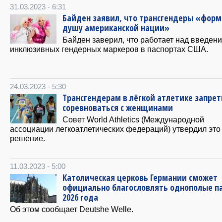
31.03.2023 - 6:31
Байден заявил, что трансгендеры «фор
душу американской нации»
Байден заверил, что работает над введен
инклюзивных гендерных маркеров в паспортах США.
24.03.2023 - 5:30
Трансгендерам в лёгкой атлетике запре
соревноваться с женщинами
Совет World Athletics (Международной
ассоциации легкоатлетических федераций) утвердил это
решение.
11.03.2023 - 5:00
Католическая церковь Германии сможет
официально благословлять однополые п
2026 года
Об этом сообщает Deutshe Welle.