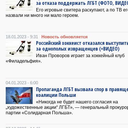
за отказа поддержать ЛГБТ (ФОТО, ВИДЕ
Его игровые свитера раскупают, а по ТВ ег
назвали ни много ни мало героем.
18.01.2023 - 9:31
Новость обновляется
Российский хоккеист отказался выступит
за однополых извращенцев (+ВИДЕО)
Иван Проворов играет за хоккейный клуб
«Филадельфия».
04.01.2023 - 6:00
Пропаганда ЛГБТ вызвала спор в правящ
коалиции Польши
«Никогда не будет нашего согласия на
„художественные акции“ ЛГБТ», — генеральный прокуро
партии «Солидарная Польша».