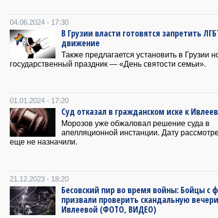
04.06.2024 - 17:30
В Грузии власти готовятся запретить ЛГБ
движение
Также предлагается установить в Грузии 
государственный праздник — «День святости семьи».
01.01.2024 - 17:20
Суд отказал в гражданском иске к Ивлее
Морозов уже обжаловал решение суда в
апелляционной инстанции. Дату рассмотр
еще не назначили.
21.12.2023 - 18:20
Бесовский пир во время войны: Бойцы с 
призвали проверить скандальную вечери
Ивлеевой (ФОТО, ВИДЕО)