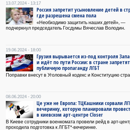
13.07.2024 - 13:17
Россия запретит усыновление детей в ст
где разрешена смена пола
«Необходимо защитить наших детей», —
подчеркнул председатель Госдумы Вячеслав Володин.
19.06.2024 - 18:00
Грузия вырывается из-под контроля Зап
и идёт по пути России: в стране запретят
публичную пропаганду ЛГБТ
Поправки внесут в Уголовный кодекс и Конституцию стр
08.06.2024 - 20:00
Це уже не Европа: ТЦКашники сорвали ЛГ
вечеринку, которую планировали провес
в киевском арт-центре Closer
В Киеве сотрудники военкомата провели рейд в арт-центр
проходила подготовка к ЛГБТ*-вечеринке.