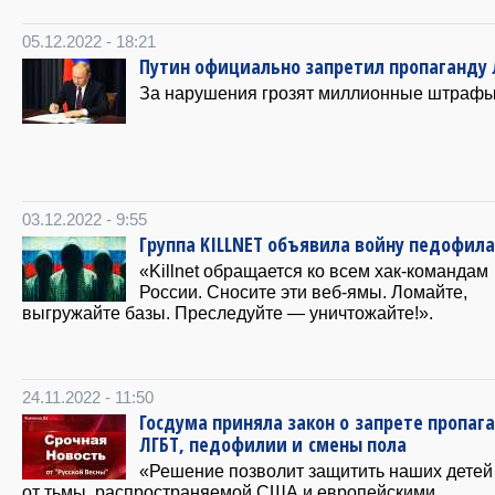
05.12.2022 - 18:21
Путин официально запретил пропаганду 
За нарушения грозят миллионные штрафы
03.12.2022 - 9:55
Группа KILLNET объявила войну педофил
«Killnet обращается ко всем хак-командам
России. Сносите эти веб-ямы. Ломайте,
выгружайте базы. Преследуйте — уничтожайте!».
24.11.2022 - 11:50
Госдума приняла закон о запрете пропаг
ЛГБТ, педофилии и смены пола
«Решение позволит защитить наших детей
от тьмы, распространяемой США и европейскими