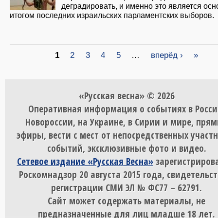
деградировать, и именно это является ос
итогом последних израильских парламентских выборов.
Страницы
1
2
3
4
5
…
вперёд ›
»
«Русская весна» © 2026
Оперативная информация о событиях в Росси
Новороссии, на Украине, в Сирии и мире, пря
эфиры, вести с мест от непосредственных участ
событий, эксклюзивные фото и видео.
Сетевое издание «Русская Весна»
зарегистрирова
Роскомнадзор 20 августа 2015 года, свидетельст
регистрации СМИ ЭЛ № ФС77 – 62791.
Сайт может содержать материалы, не
предназначенные для лиц младше 18 лет.