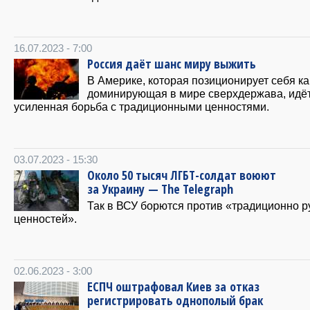
16.07.2023 - 7:00
Россия даёт шанс миру выжить
В Америке, которая позиционирует себя ка
доминирующая в мире сверхдержава, идё
усиленная борьба с традиционными ценностями.
03.07.2023 - 15:30
Около 50 тысяч ЛГБТ-солдат воюют
за Украину — The Telegraph
Так в ВСУ борются против «традиционно р
ценностей».
02.06.2023 - 3:00
ЕСПЧ оштрафовал Киев за отказ
регистрировать однополый брак