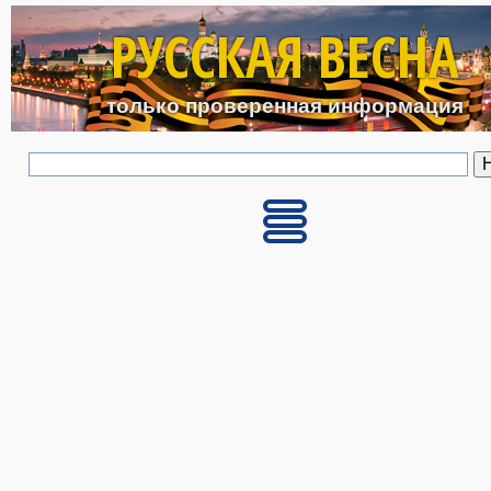
Перейти к основному с
РУССКАЯ ВЕСНА
только проверенная информация