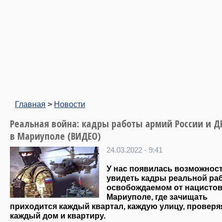
Главная
>
Новости
Реальная война: кадры работы армий России и Д
в Мариуполе (ВИДЕО)
24.03.2022 - 9:41
У нас появилась возможнос
увидеть кадры реальной ра
освобождаемом от нацисто
Мариуполе, где зачищать
приходится каждый квартал, каждую улицу, проверя
каждый дом и квартиру.