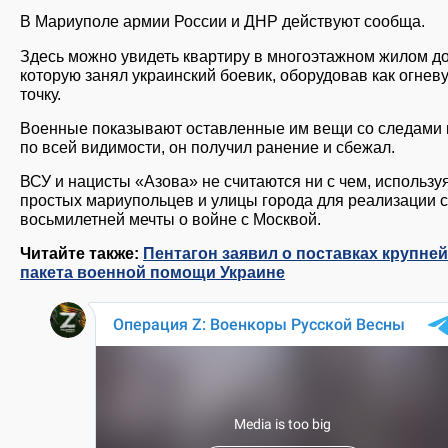
В Мариуполе армии России и ДНР действуют сообща.
Здесь можно увидеть квартиру в многоэтажном жилом д
которую занял украинский боевик, оборудовав как огнев
точку.
Военные показывают оставленные им вещи со следами 
по всей видимости, он получил ранение и сбежал.
ВСУ и нацисты «Азова» не считаются ни с чем, использу
простых мариупольцев и улицы города для реализации 
восьмилетней мечты о войне с Москвой.
Читайте также:
Пентагон заявил о поставках крупне
пакета военной помощи Украине