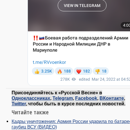
Присоединяйтесь к «Русской Весне» в
Одноклассниках
,
Telegram
,
Facebook
,
ВКонтакте
,
Twitter
, чтобы быть в курсе последних новостей.
Читайте также
Кадры уничтожения: Армия России ударила по батаре
гаубиц ВСУ (ВИДЕО)