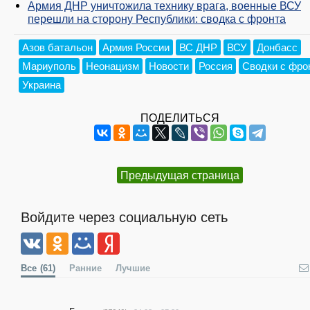
Армия ДНР уничтожила технику врага, военные ВСУ
перешли на сторону Республики: сводка с фронта
Азов батальон
Армия России
ВС ДНР
ВСУ
Донбасс
Мариуполь
Неонацизм
Новости
Россия
Сводки с фро
Украина
ПОДЕЛИТЬСЯ
Предыдущая страница
Войдите через социальную сеть
Все
(61)
Ранние
Лучшие