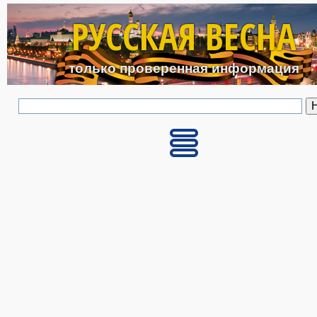
Перейти к основному с
РУССКАЯ ВЕСНА
только проверенная информация