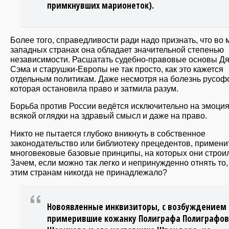
примкнувших марионеток).
Более того, справедливости ради надо признать, что во 
западных странах она обладает значительной степенью
независимости. Расшатать судебно-правовые основы Д
Сэма и старушки-Европы не так просто, как это кажется
отдельным политикам. Даже несмотря на болезнь русоф
которая остановила право и затмила разум.
Борьба против России ведётся исключительно на эмоция
всякой оглядки на здравый смысл и даже на право.
Никто не пытается глубоко вникнуть в собственное
законодательство или библиотеку прецедентов, примени
многовековые базовые принципы, на которых они строи
Зачем, если можно так легко и непринужденно отнять то,
этим странам никогда не принадлежало?
Новоявленные инквизиторы, с возбуждением
примерившие кожанку Полиграфа Полиграфо