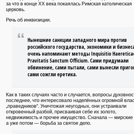
за что в конце XX века покаялась Римская католическая
церковь.
Речь об инквизиции.
Нынешние санкции западного мира против
российского государства, экономики и бизнес
очень напоминают методы Inquisitio Haeretica
Pravitatis Sanctum Officium. Сами придумали
обвинение, сами пытали, сами вынесли приго
сами сожгли еретика.
Как в таких случаях часто и случается, вопросы духовно
последнее, что интересовало наделённых огромной вла
„праведников“. Уничтожая неугодных, они устраивали
откровенный разбой, присваивая себе их золото,
недвижимость и прочее имущество. Сначала — мирские 
а уже потом — борьба за святое дело.