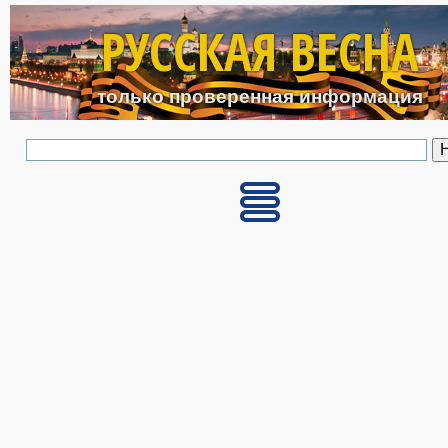
Перейти к основному с
РУССКАЯ ВЕСНА
только проверенная информация