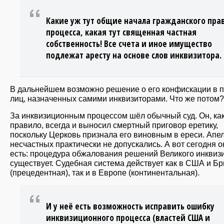
Какие уж тут общие начала гражданского пра
процесса, какая тут священная частная
собственность! Все счета и иное имущество
подлежат аресту на основе слов инквизитора.
В дальнейшем возможно решение о его конфискации в п
лиц, назначенных самими инквизиторами. Что же потом?
За инквизиционным процессом шёл обычный суд. Он, ка
правило, всегда и выносил смертный приговор еретику,
поскольку Церковь признала его виновным в ереси. Апе
несчастных практически не допускались. А вот сегодня о
есть: процедура обжалования решений Великого инквиз
существует. Судебная система действует как в США и Б
(прецедентная), так и в Европе (континентальная).
И у неё есть возможность исправить ошибку
инквизиционного процесса (властей США и