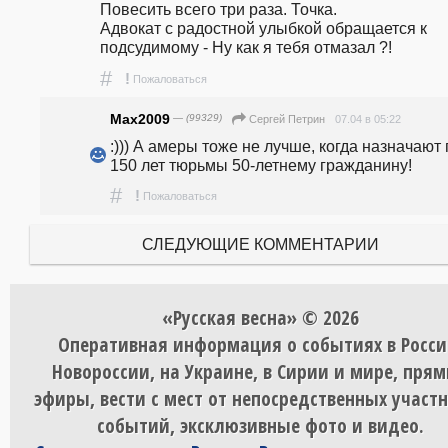
Повесить всего три раза. Точка.                                                                                
Адвокат с радостной улыбкой обращается к 
подсудимому - Ну как я тебя отмазал ?! 
#
!
Пожаловаться
Max2009
— (99329)
07.04 в 05:22
Сергей Петрин
:))) А амеры тоже не лучше, когда назначают п
150 лет тюрьмы 50-летнему гражданину! 
#
!
Пожаловаться
СЛЕДУЮЩИЕ КОММЕНТАРИИ
«Русская весна» © 2026
Оперативная информация о событиях в Росси
Новороссии, на Украине, в Сирии и мире, пря
эфиры, вести с мест от непосредственных участ
событий, эксклюзивные фото и видео.