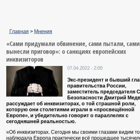
Главная
>
Мнения
«Сами придумали обвинение, сами пытали, сами
вынесли приговор»: о санкциях европейских
инквизиторов
07.04.2022 - 2:00
Экс-президент и бывший гл
правительства России,
заместитель председателя 
Безопасности Дмитрий Мед
рассуждает об инквизиторах, о той страшной роли,
которую они столетиями играли в «просвещённой
Европе», и убедительно говорит о параллелях с
сегодняшней реальностью.
«Об инквизиторах. Сегодня мы своими глазами видим то,
наблюдала Европа практически всё прошедшее тысячел