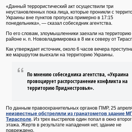
«Данный террористический акт осуществили три
неустановленных пока лица, которые проникли с террит
Украины вне пунктов пропуска примерно в 17:15
понедельника», — сказал собеседник агентства.
По его словам, злоумышленники заехали на территорию
районе н. п. Нововладимировка в 8 км к северу от Тирас
Как утверждает источник, около 6 часов вечера преступн
же маршрутом выехали на территорию Украины.
По мнению собеседника агентства, «Украина
провоцирует распространение конфликта на
территорию Приднестровья».
По данным правоохранительных органов ПМР, 25 апрел
неизвестные обстреляли из гранатометов здание М
Тирасполе
. Из трех выстрелов один попал в окно второ
этажа. Жертв в результате нападения нет, здание не
повреждено.