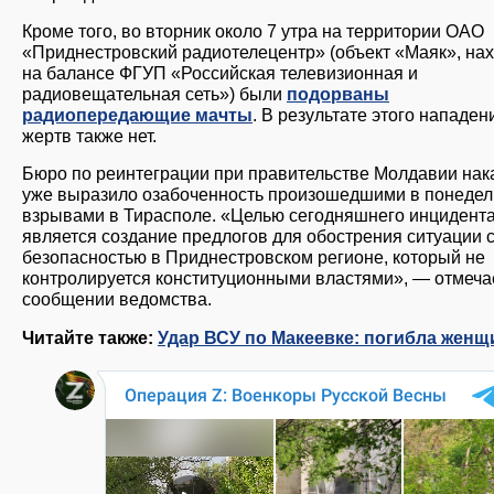
Кроме того, во вторник около 7 утра на территории ОАО
«Приднестровский радиотелецентр» (объект «Маяк», на
на балансе ФГУП «Российская телевизионная и
радиовещательная сеть») были
подорваны
радиопередающие мачты
. В результате этого нападен
жертв также нет.
Бюро по реинтеграции при правительстве Молдавии нак
уже выразило озабоченность произошедшими в понедел
взрывами в Тирасполе. «Целью сегодняшнего инцидент
является создание предлогов для обострения ситуации 
безопасностью в Приднестровском регионе, который не
контролируется конституционными властями», — отмеча
сообщении ведомства.
Читайте также:
Удар ВСУ по Макеевке: погибла женщ