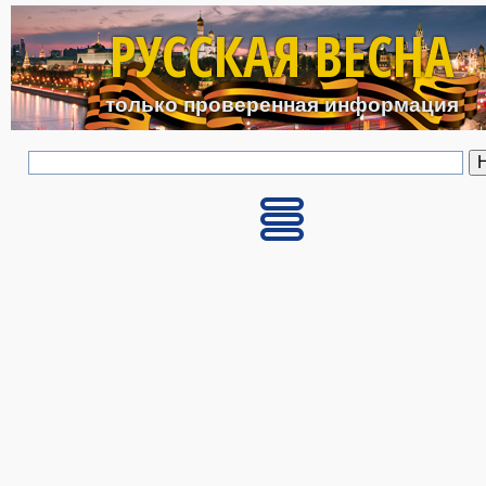
Перейти к основному с
РУССКАЯ ВЕСНА
только проверенная информация