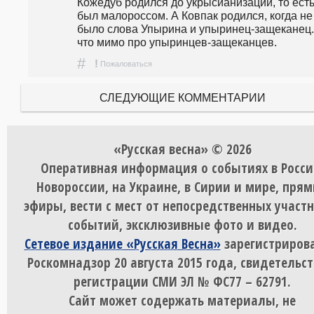
Кожедуб родился до укрысианизации, то есть
был малороссом. А Ковпак родился, когда не 
было слова Упырина и упыринец-защеканец. 
что мимо про упыринцев-защеканцев.
#
!
Пожаловаться
СЛЕДУЮЩИЕ КОММЕНТАРИИ
«Русская весна» © 2026
Оперативная информация о событиях в Росси
Новороссии, на Украине, в Сирии и мире, пря
эфиры, вести с мест от непосредственных участ
событий, эксклюзивные фото и видео.
Сетевое издание «Русская Весна»
зарегистрирова
Роскомнадзор 20 августа 2015 года, свидетельст
регистрации СМИ ЭЛ № ФС77 – 62791.
Сайт может содержать материалы, не