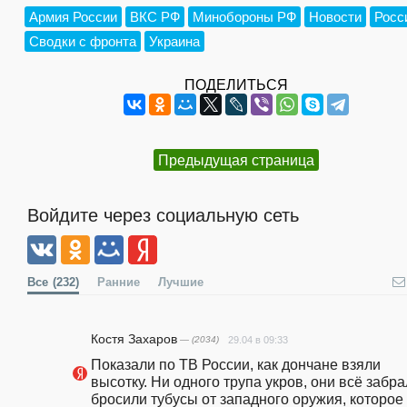
Армия России
ВКС РФ
Минобороны РФ
Новости
Росс
Сводки с фронта
Украина
ПОДЕЛИТЬСЯ
Предыдущая страница
Войдите через социальную сеть
Все
(232)
Ранние
Лучшие
Костя Захаров
— (2034)
29.04 в 09:33
Показали по ТВ России, как дончане взяли 
высотку. Ни одного трупа укров, они всё забрал
бросили тубусы от западного оружия, которое 