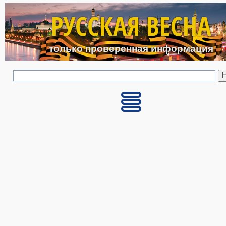
Перейти к основному с
РУССКАЯ ВЕСНА
только проверенная информация