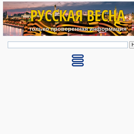
Перейти к основному с
РУССКАЯ ВЕСНА
только проверенная информация