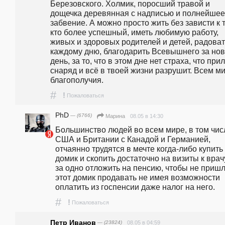
Березовского. Холмик, поросший травой и 
дощечка деревянная с надписью и полнейшее 
забвение. А можно просто жить без зависти к т
кто более успешный, иметь любимую работу, 
живых и здоровых родителей и детей, радоват
каждому дню, благодарить Всевышнего за нов
день, за то, что в этом дне нет страха, что прил
снаряд и всё в твоей жизни разрушит. Всем ми
благополучия. 
#
!
Пожаловаться
PhD
— (6766)
08.05 в 14:30
Марина
Большинство людей во всем мире, в том числ
США и Британии с Канадой и Германией, 
отчаянно трудятся в мечте когда-либо купить 
домик и скопить достаточно на визиты к врачу,
за одно отложить на пенсию, чтобы не пришл
этот домик продавать не имея возможности 
оплатить из госпенсии даже налог на него.  
#
!
Пожаловаться
Петр Иванов
— (23824)
08.05 в 04:59