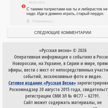
08.05 в 04:51
С такими патриотами как ты и либерастов не 
надо. Иди в домино играть, старый пердун.
#
!
Пожаловаться
СЛЕДУЮЩИЕ КОММЕНТАРИИ
«Русская весна» © 2026
Оперативная информация о событиях в Росси
Новороссии, на Украине, в Сирии и мире, пря
эфиры, вести с мест от непосредственных участ
событий, эксклюзивные фото и видео.
Сетевое издание «Русская Весна»
зарегистрирова
Роскомнадзор 20 августа 2015 года, свидетельст
регистрации СМИ ЭЛ № ФС77 – 62791.
Сайт может содержать материалы, не