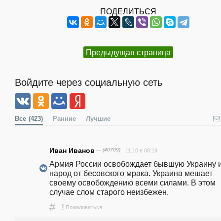
ПОДЕЛИТЬСЯ
Предыдущая страница
Войдите через социальную сеть
Все
(423)
Ранние
Лучшие
Иван Иванов
— (40709)
11.10 в 08:19
Армия России освобождает бывшую Украину и
народ от бесовского мрака. Украина мешает 
своему освобождению всеми силами. В этом 
случае слом старого неизбежен.
#
!
Пожаловаться