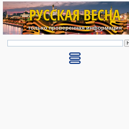
Перейти к основному с
РУССКАЯ ВЕСНА
только проверенная информация