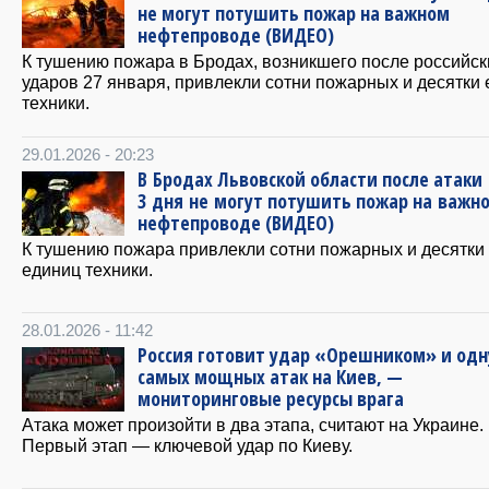
не могут потушить пожар на важном
нефтепроводе (ВИДЕО)
К тушению пожара в Бродах, возникшего после российск
ударов 27 января, привлекли сотни пожарных и десятки
техники.
29.01.2026 - 20:23
В Бродах Львовской области после атаки
3 дня не могут потушить пожар на важн
нефтепроводе (ВИДЕО)
К тушению пожара привлекли сотни пожарных и десятки
единиц техники.
28.01.2026 - 11:42
Россия готовит удар «Орешником» и одн
самых мощных атак на Киев, —
мониторинговые ресурсы врага
Атака может произойти в два этапа, считают на Украине.
Первый этап — ключевой удар по Киеву.