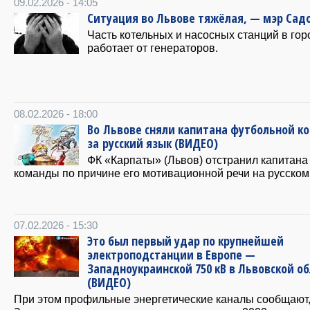
09.02.2026 - 14:05
Ситуация во Львове тяжёлая, — мэр Сад
Часть котельных и насосных станций в гор
работает от генераторов.
08.02.2026 - 18:00
Во Львове сняли капитана футбольной к
за русский язык (ВИДЕО)
ФК «Карпаты» (Львов) отстранил капитана
команды по причине его мотивационной речи на русском
07.02.2026 - 15:30
Это был первый удар по крупнейшей
электроподстанции в Европе —
Западноукраинской 750 кВ в Львовской о
(ВИДЕО)
При этом профильные энергетические каналы сообщают,