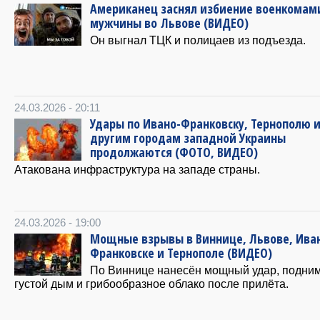
Американец заснял избиение военкомам
мужчины во Львове (ВИДЕО)
Он выгнал ТЦК и полицаев из подъезда.
24.03.2026 - 20:11
Удары по Ивано-Франковску, Тернополю 
другим городам западной Украины
продолжаются (ФОТО, ВИДЕО)
Атакована инфраструктура на западе страны.
24.03.2026 - 19:00
Мощные взрывы в Виннице, Львове, Ива
Франковске и Тернополе (ВИДЕО)
По Виннице нанесён мощный удар, подни
густой дым и грибообразное облако после прилёта.