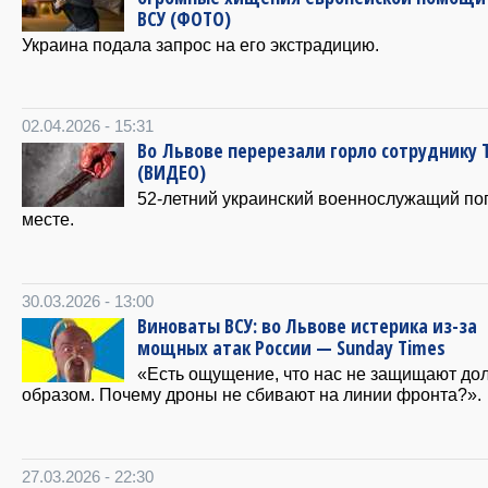
ВСУ (ФОТО)
Украина подала запрос на его экстрадицию.
02.04.2026 - 15:31
Во Львове перерезали горло сотруднику 
(ВИДЕО)
52-летний украинский военнослужащий по
месте.
30.03.2026 - 13:00
Виноваты ВСУ: во Львове истерика из-за
мощных атак России — Sunday Times
«Есть ощущение, что нас не защищают д
образом. Почему дроны не сбивают на линии фронта?».
27.03.2026 - 22:30