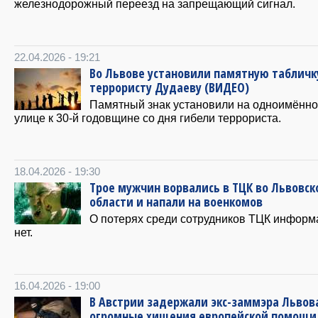
железнодорожный переезд на запрещающий сигнал.
22.04.2026 - 19:21
Во Львове установили памятную табличк
террористу Дудаеву (ВИДЕО)
Памятный знак установили на одноимённ
улице к 30-й годовщине со дня гибели террориста.
18.04.2026 - 19:30
Трое мужчин ворвались в ТЦК во Львовск
области и напали на военкомов
О потерях среди сотрудников ТЦК информ
нет.
16.04.2026 - 19:00
В Австрии задержали экс-заммэра Львов
огромные хищения европейской помощи