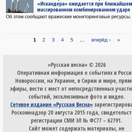
«Искандера» ожидается при ближайше
массированном комбинированном ударе
Об этом сообщают вражеские мониторинговые ресурсы.
Страницы
1
2
3
4
5
…
вперёд ›
»
«Русская весна» © 2026
Оперативная информация о событиях в Росси
Новороссии, на Украине, в Сирии и мире, пря
эфиры, вести с мест от непосредственных участ
событий, эксклюзивные фото и видео.
Сетевое издание «Русская Весна»
зарегистрирова
Роскомнадзор 20 августа 2015 года, свидетельст
регистрации СМИ ЭЛ № ФС77 – 62791.
Сайт может содержать материалы, не