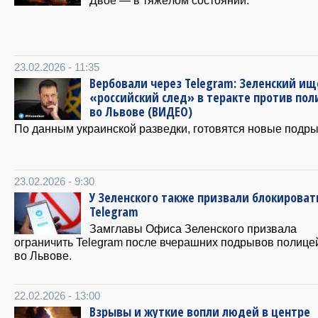
Двое — в тяжёлом состоянии.
23.02.2026 - 11:35
Вербовали через Telegram: Зеленский ищ
«российский след» в теракте против по
во Львове (ВИДЕО)
По данным украинской разведки, готовятся новые подр
23.02.2026 - 9:30
У Зеленского также призвали блокироват
Telegram
Замглавы Офиса Зеленского призвала
ограничить Telegram после вчерашних подрывов полице
во Львове.
22.02.2026 - 13:00
Взрывы и жуткие вопли людей в центре