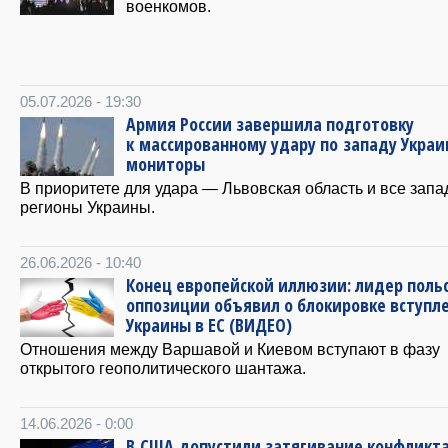
военкомов.
05.07.2026 - 19:30
Армия России завершила подготовку
к массированному удару по западу Укра
мониторы
В приоритете для удара — Львовская область и все зап
регионы Украины.
26.06.2026 - 10:40
Конец европейской иллюзии: лидер поль
оппозиции объявил о блокировке вступл
Украины в ЕС (ВИДЕО)
Отношения между Варшавой и Киевом вступают в фазу
открытого геополитического шантажа.
14.06.2026 - 0:00
В США допустили затягивание конфликта