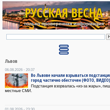
Перейти к основному с
РУССКАЯ ВЕСНА
только проверенная информация
Львов
06.08.2026 - 20:37
Во Львове начали взрываться подстанци
город частично обесточен (ФОТО, ВИДЕО
Подстанция взорвалась «из-за жары», пиш
местные СМИ.
01.08.2026 - 23:30