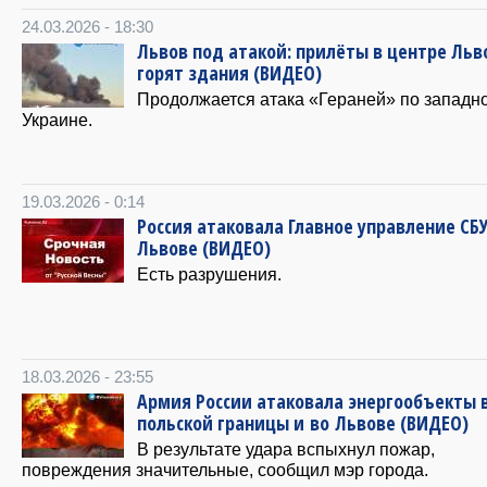
24.03.2026 - 18:30
Львов под атакой: прилёты в центре Льв
горят здания (ВИДЕО)
Продолжается атака «Гераней» по западн
Украине.
19.03.2026 - 0:14
Россия атаковала Главное управление СБУ
Львове (ВИДЕО)
Есть разрушения.
18.03.2026 - 23:55
Армия России атаковала энергообъекты 
польской границы и во Львове (ВИДЕО)
В результате удара вспыхнул пожар,
повреждения значительные, сообщил мэр города.