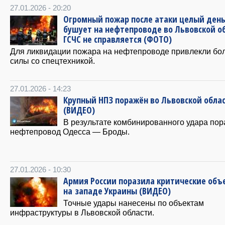
27.01.2026 - 20:20
Огромный пожар после атаки целый ден
бушует на нефтепроводе во Львовской о
ГСЧС не справляется (ФОТО)
Для ликвидации пожара на нефтепроводе привлекли бо
силы со спецтехникой.
27.01.2026 - 14:23
Крупный НПЗ поражён во Львовской обла
(ВИДЕО)
В результате комбинированного удара по
нефтепровод Одесса — Броды.
27.01.2026 - 10:30
Армия России поразила критические объ
на западе Украины (ВИДЕО)
Точные удары нанесены по объектам
инфраструктуры в Львовской области.