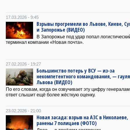
17.03.2026 - 9:45
Взрывы прогремели во Львове, Киеве, С
и Запорожье (ВИДЕО)
В Запорожье под удар попал логистически
терминал компании «Новая почта».
27.02.2026 - 19:27
Большинство потерь у ВСУ — из-за
некомпетентного командования, — гаул
Львова (ВИДЕО)
По его словам, когда он озвучивает эту цифру генералам
ответ слышит ещё более жёсткую оценку.
23.02.2026 - 21:00
Новая засада: взрыв на АЗС в Николаеве,
ранены 7 полицаев (ФОТО)