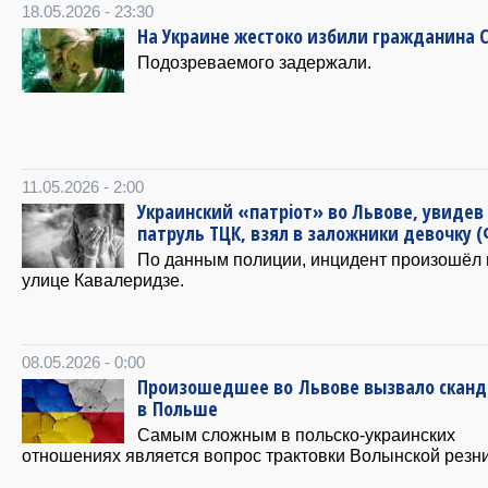
18.05.2026 - 23:30
На Украине жестоко избили гражданина 
Подозреваемого задержали.
11.05.2026 - 2:00
Украинский «патрiот» во Львове, увидев
патруль ТЦК, взял в заложники девочку 
По данным полиции, инцидент произошёл 
улице Кавалеридзе.
08.05.2026 - 0:00
Произошедшее во Львове вызвало сканд
в Польше
Самым сложным в польско-украинских
отношениях является вопрос трактовки Волынской резни