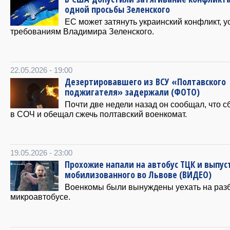
одной просьбы Зеленского
ЕС может затянуть украинский конфликт, у
требованиям Владимира Зеленского.
22.05.2026 - 19:00
Дезертировавшего из ВСУ «Полтавского
поджигателя» задержали (ФОТО)
Почти две недели назад он сообщал, что 
в СОЧ и обещал сжечь полтавский военкомат.
19.05.2026 - 23:00
Прохожие напали на автобус ТЦК и выпус
мобилизованного во Львове (ВИДЕО)
Военкомы были вынуждены уехать на раз
микроавтобусе.