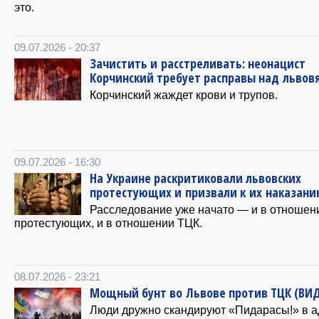
это.
09.07.2026 - 20:37
Зачистить и расстреливать: неонацист
Корчинский требует расправы над львов
Корчинский жаждет крови и трупов.
09.07.2026 - 16:30
На Украине раскритиковали львовских
протестующих и призвали к их наказан
Расследование уже начато — и в отношен
протестующих, и в отношении ТЦК.
08.07.2026 - 23:21
Мощный бунт во Львове против ТЦК (ВИ
Люди дружно скандируют «Пидарасы!» в а