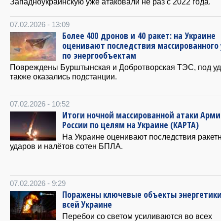
Западноукраинскую уже атаковали не раз с 2022 года.
07.02.2026 - 13:09
Более 400 дронов и 40 ракет: на Украине
оценивают последствия массированного
по энергообъектам
Повреждены Бурштынская и Добротворская ТЭС, под у
также оказались подстанции.
07.02.2026 - 10:52
Итоги ночной массированной атаки Арм
России по целям на Украине (КАРТА)
На Украине оценивают последствия ракет
ударов и налётов сотен БПЛА.
07.02.2026 - 9:29
Поражены ключевые объекты энергетики
всей Украине
Перебои со светом усиливаются во всех