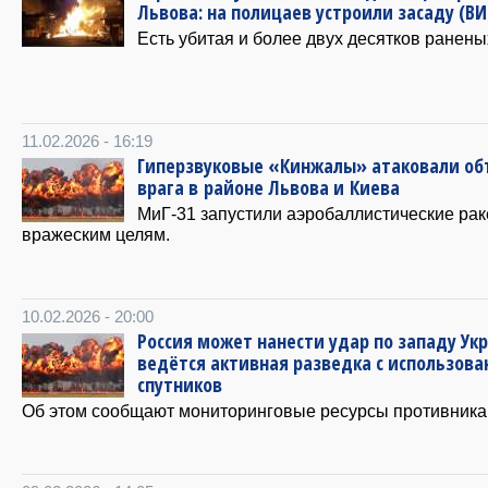
Львова: на полицаев устроили засаду (В
Есть убитая и более двух десятков ранены
11.02.2026 - 16:19
Гиперзвуковые «Кинжалы» атаковали о
врага в районе Львова и Киева
МиГ-31 запустили аэробаллистические рак
вражеским целям.
10.02.2026 - 20:00
Россия может нанести удар по западу Ук
ведётся активная разведка с использов
спутников
Об этом сообщают мониторинговые ресурсы противника