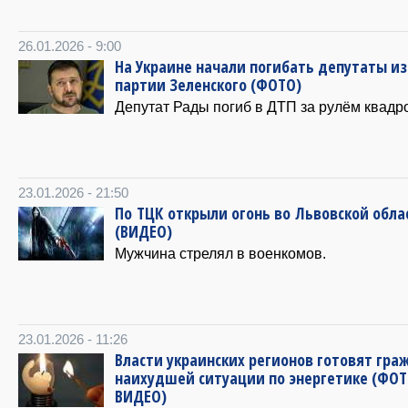
26.01.2026 - 9:00
На Украине начали погибать депутаты из
партии Зеленского (ФОТО)
Депутат Рады погиб в ДТП за рулём квадр
23.01.2026 - 21:50
По ТЦК открыли огонь во Львовской обла
(ВИДЕО)
Мужчина стрелял в военкомов.
23.01.2026 - 11:26
Власти украинских регионов готовят гра
наихудшей ситуации по энергетике (ФОТ
ВИДЕО)