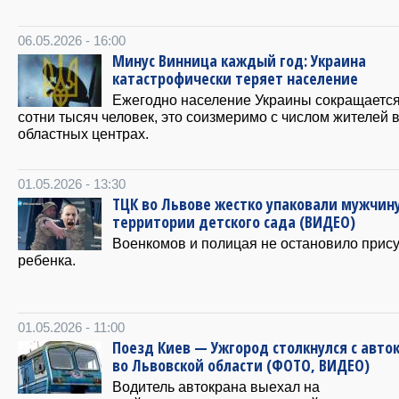
06.05.2026 - 16:00
Минус Винница каждый год: Украина
катастрофически теряет население
Ежегодно население Украины сокращается
сотни тысяч человек, это соизмеримо с числом жителей 
областных центрах.
01.05.2026 - 13:30
ТЦК во Львове жестко упаковали мужчину
территории детского сада (ВИДЕО)
Военкомов и полицая не остановило прис
ребенка.
01.05.2026 - 11:00
Поезд Киев — Ужгород столкнулся с авто
во Львовской области (ФОТО, ВИДЕО)
Водитель автокрана выехал на