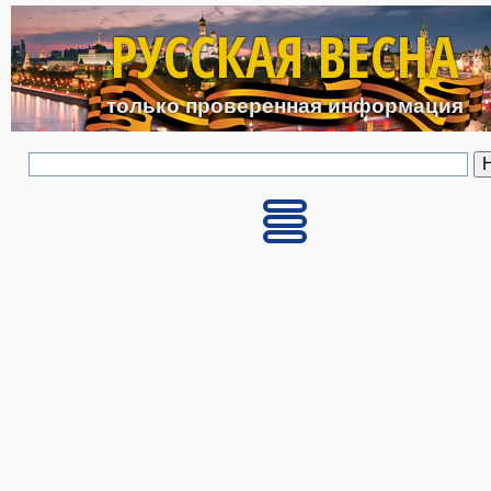
Перейти к основному с
РУССКАЯ ВЕСНА
только проверенная информация