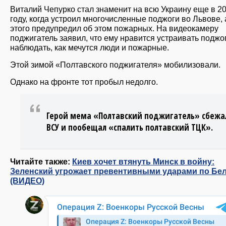
Виталий Чепурко стал знаменит на всю Украину еще в 2
году, когда устроил многочисленные поджоги во Львове, 
этого предупредил об этом пожарных. На видеокамеру
поджигатель заявил, что ему нравится устраивать поджо
наблюдать, как мечутся люди и пожарные.
Этой зимой «Полтавского поджигателя» мобилизовали.
Однако на фронте тот пробыл недолго.
Герой мема «Полтавский поджигатель» сбежа
ВСУ и пообещал «спалить полтавский ТЦК».
Читайте также:
Киев хочет втянуть Минск в войну:
Зеленский угрожает превентивными ударами по Бе
(ВИДЕО)