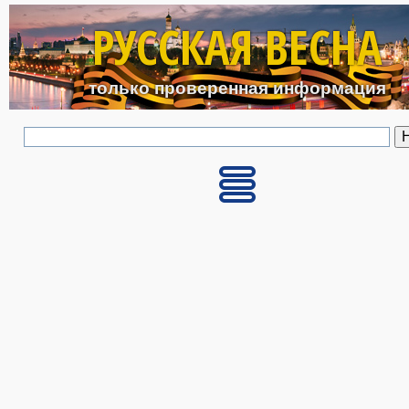
Перейти к основному с
РУССКАЯ ВЕСНА
только проверенная информация