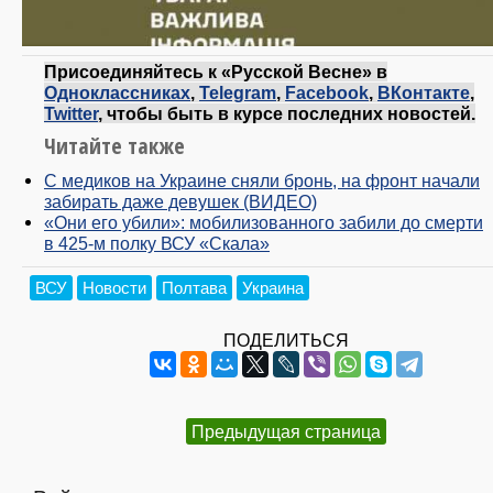
Присоединяйтесь к «Русской Весне» в
Одноклассниках
,
Telegram
,
Facebook
,
ВКонтакте
,
Twitter
, чтобы быть в курсе последних новостей.
Читайте также
С медиков на Украине сняли бронь, на фронт начали
забирать даже девушек (ВИДЕО)
«Они его убили»: мобилизованного забили до смерти
в 425-м полку ВСУ «Скала»
ВСУ
Новости
Полтава
Украина
ПОДЕЛИТЬСЯ
Предыдущая страница