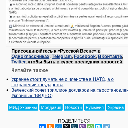
Присоединяйтесь к «Русской Весне» в
Одноклассниках
,
Telegram
,
Facebook
,
ВКонтакте
,
Twitter
, чтобы быть в курсе последних новостей.
Читайте также
Украине стоит думать не о членстве в НАТО, а о
сохранении государства
Зеленский хочет триллион долларов на «восстановле
Украины» (ВИДЕО)
МИД Украины
Молдавия
Новости
Румыния
Украина
ПОДЕЛИТЬСЯ