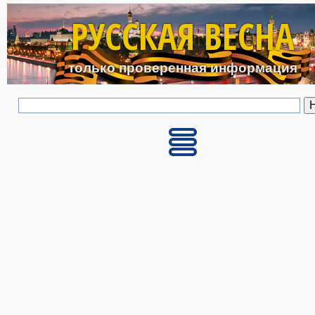
Перейти к основному с
РУССКАЯ ВЕСНА
только проверенная информация