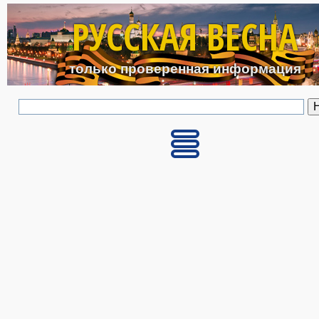
Перейти к основному с
РУССКАЯ ВЕСНА
только проверенная информация