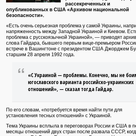
рассекреченных и
опубликованных в США «Архивом национальной
безопасности».
«Есть очень серьезная проблема у самой Украины, напр
напряженность между Западной Украиной и Киевом. Ест
проблема с русскоязычной Украиной», — приводят архи
слова Гайдара, бывшего первым вице-премьером России
встрече в Вашингтоне с президентом США Джорджем Б
старшим 28 апреля 1992 года.
«С Украиной — проблемы. Конечно, мы не бои
югославского варианта российско-украинских
отношений», — сказал тогда Гайдар.
По его словам, «потребуется время найти пути для
установления тесных отношений» с Украиной.
Тема Украины всплыла в переговорах России и США в 
месяцы отношений двух стран после развала СССР, ког