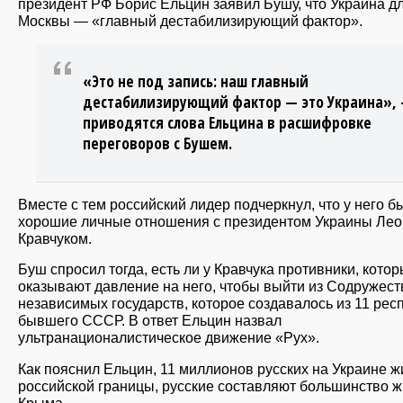
президент РФ Борис Ельцин заявил Бушу, что Украина д
Москвы — «главный дестабилизирующий фактор».
«Это не под запись: наш главный
дестабилизирующий фактор — это Украина»,
приводятся слова Ельцина в расшифровке
переговоров с Бушем.
Вместе с тем российский лидер подчеркнул, что у него б
хорошие личные отношения с президентом Украины Ле
Кравчуком.
Буш спросил тогда, есть ли у Кравчука противники, кото
оказывают давление на него, чтобы выйти из Содружест
независимых государств, которое создавалось из 11 рес
бывшего СССР. В ответ Ельцин назвал
ультранационалистическое движение «Рух».
Как пояснил Ельцин, 11 миллионов русских на Украине ж
российской границы, русские составляют большинство 
Крыма.