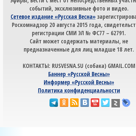
эфиры, вести с мест от непосредственных участ
событий, эксклюзивные фото и видео.
Сетевое издание «Русская Весна»
зарегистрирова
Роскомнадзор 20 августа 2015 года, свидетельст
регистрации СМИ ЭЛ № ФС77 – 62791.
Сайт может содержать материалы, не
предназначенные для лиц младше 18 лет.
КОНТАКТЫ: RUSVESNA.SU (собака) GMAIL.COM
Баннер «Русской Весны»
Информер «Русской Весны»
Политика конфиденциальности