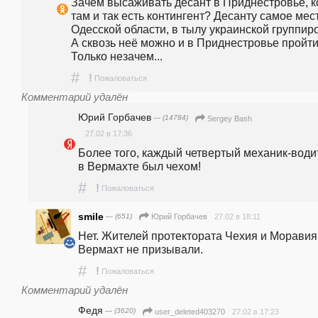
Зачем высаживать десант в Приднестровье, ко
там и так есть контингент? Десанту самое мест
Одесской области, в тылу украинской группиро
А сквозь неё можно и в Приднестровье пройти.
Только незачем...
#
!
Пожаловаться
Комментарий удалён
Юрий Горбачев
— (14784)
Sergey Bash
27.02 в 17:36
Более того, каждый четвертый механик-водит
в Вермахте был чехом!
#
!
Пожаловаться
smile
— (651)
27.02 в 18:11
Юрий Горбачев
Нет. Жителей протектората Чехия и Моравия 
Вермахт не призывали.
#
!
Пожаловаться
Комментарий удалён
Федя
— (3620)
27.02 в 17:23
user_deleted403270