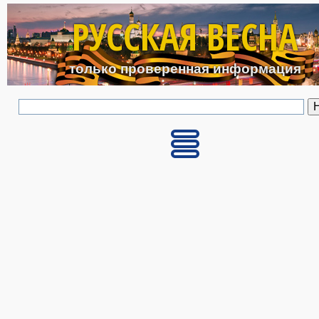
Перейти к основному с
РУССКАЯ ВЕСНА
только проверенная информация