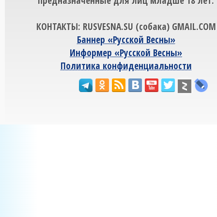
предназначенные для лиц младше 18 лет.
КОНТАКТЫ: RUSVESNA.SU (собака) GMAIL.COM
Баннер «Русской Весны»
Информер «Русской Весны»
Политика конфиденциальности