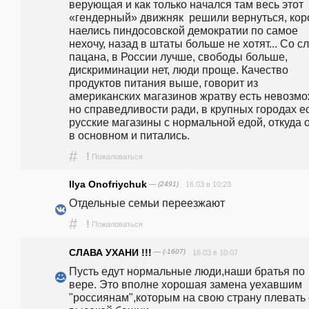
верующая и как только начался там весь этот 
«гендерный» движняк  решили вернуться, коро
наелись пиндосовской демократии по самое 
нехочу, назад в штаты больше не хотят... Со сл
пацана, в России лучше, свободы больше, 
дискриминации нет, люди проще. Качество 
продуктов питания выше, говорит из 
американских магазинов жратву есть невозмож
но справедливости ради, в крупных городах ес
русские магазины с нормальной едой, откуда о
в основном и питались. 
#
!
Пожаловаться
Ilya Onofriychuk
— (2491)
16.03 в 10:23
Отдельные семьи переезжают
#
!
Пожаловаться
СЛАВА УХАНИ !!!
— (-1607)
16.03 в 10:07
Пусть едут нормальные люди,наши братья по 
вере. Это вполне хорошая замена уехавшим 
"россиянам",которым на свою страну плевать с