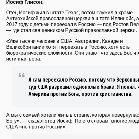
Иосиф Глисон.
Отец Иосиф жил в штате Техас, потом служил в храме
Антиохийской православной церкви в штате Иллинойс, а
2017 году с детьми переехал в Россию — под Ростов Вел
— где стал священником Русской православной церкви.
«Уже тысячи человек в США, Австралии, Канаде и
Великобритании хотят переехать в Россию, хотя есть
бюрократические сложности. Они знают, что здесь Бог, чт
истинная вера.
Я сам переехал в Россию, потому что Верховн
суд США разрешил однополые браки. Я понял, 
Америка против Бога, против христианства.
А мы с семьей хотели жить в стране, которая повернулас
Богу», — сказал отец Иосиф. По его словам, многие люд
США «не против России».