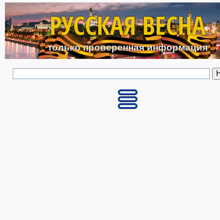
Перейти к основному с
РУССКАЯ ВЕСНА
только проверенная информация