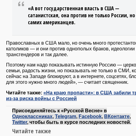
«А вот государственная власть в США —
сатанистская, она против не только России, но
самих американцев.
Православных в США мало, но очень много протестанто
католиков — и они против однополых браков, идеологии
трансгендеров и так далее.
Поэтому нам надо показывать истинную Россию — церко
семьи, радость жизни, но показывать не только в СМИ, 
сейчас на Западе блокируют, а в интернете, соцсетях, бл
для этого нужно много людей», — считает священник.
Читайте также:
«На краю пропасти»: в США забили т
из-за риска войны с Россией
Присоединяйтесь к «Русской Весне» в
Одноклассниках
,
Telegram
,
Facebook
,
ВКонтакте
,
Twitter
, чтобы быть в курсе последних новостей.
Читайте также