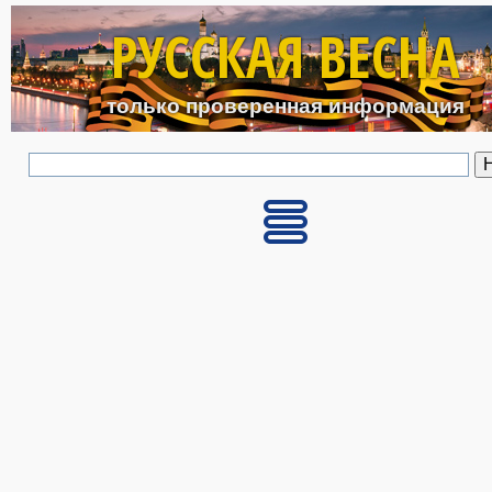
Перейти к основному с
РУССКАЯ ВЕСНА
только проверенная информация