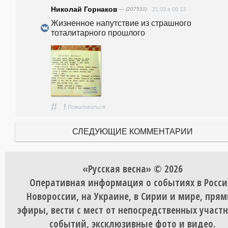
Николай Горнаков
— (207531)
21.03 в 06:13
Жизненное напутствие из страшного 
тоталитарного прошлого
#
!
Пожаловаться
СЛЕДУЮЩИЕ КОММЕНТАРИИ
«Русская весна» © 2026
Оперативная информация о событиях в Росси
Новороссии, на Украине, в Сирии и мире, пря
эфиры, вести с мест от непосредственных участ
событий, эксклюзивные фото и видео.