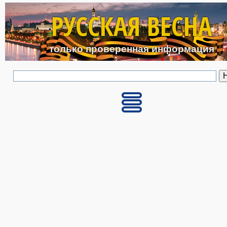
Перейти к основному с
РУССКАЯ ВЕСНА
только проверенная информация