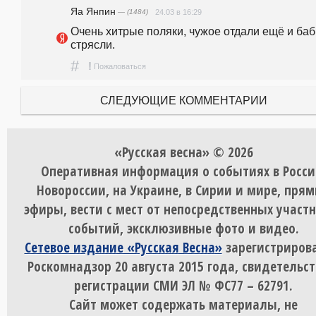
Яа Янпин
— (1484)
24.03 в 16:29
Очень хитрые поляки, чужое отдали ещё и бабк
стрясли. 
#
!
Пожаловаться
СЛЕДУЮЩИЕ КОММЕНТАРИИ
«Русская весна» © 2026
Оперативная информация о событиях в Росси
Новороссии, на Украине, в Сирии и мире, пря
эфиры, вести с мест от непосредственных участ
событий, эксклюзивные фото и видео.
Сетевое издание «Русская Весна»
зарегистрирова
Роскомнадзор 20 августа 2015 года, свидетельст
регистрации СМИ ЭЛ № ФС77 – 62791.
Сайт может содержать материалы, не