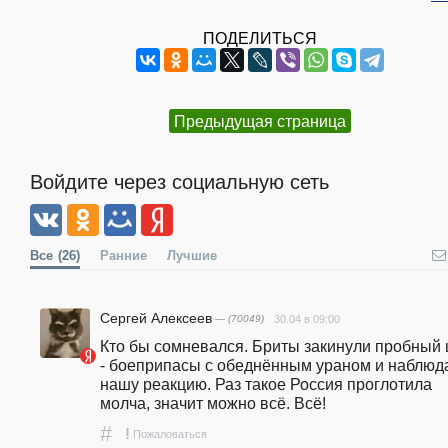
ПОДЕЛИТЬСЯ
Предыдущая страница
Войдите через социальную сеть
Все
(26)
Ранние
Лучшие
Сергей Алексеев
— (70049)
30.04 в 09:00
Кто бы сомневался. Бриты закинули пробный 
- боеприпасы с обеднённым ураном и наблюда
нашу реакцию. Раз такое Россия проглотила 
молча, значит можно всё. Всё!
#
!
Пожаловаться