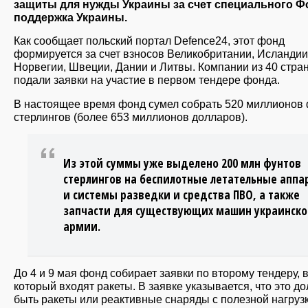
защиты для нужды Украины за счет специального Ф
поддержка Украины.
Как сообщает польский портал Defence24, этот фонд
формируется за счет взносов Великобритании, Исландии
Норвегии, Швеции, Дании и Литвы. Компании из 40 стра
подали заявки на участие в первом тендере фонда.
В настоящее время фонд сумел собрать 520 миллионов
стерлингов (более 653 миллионов долларов).
Из этой суммы уже выделено 200 млн фунтов
стерлингов на беспилотные летательные аппа
и системы разведки и средства ПВО, а также
запчасти для существующих машин украинск
армии.
До 4 и 9 мая фонд собирает заявки по второму тендеру, 
который входят ракеты. В заявке указывается, что это д
быть ракеты или реактивные снаряды с полезной нагрузк