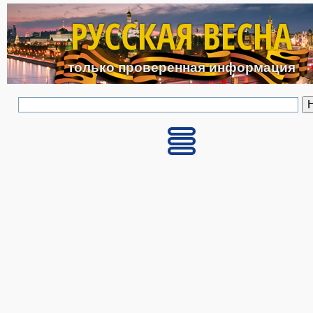
Перейти к основному с
РУССКАЯ ВЕСНА
только проверенная информация