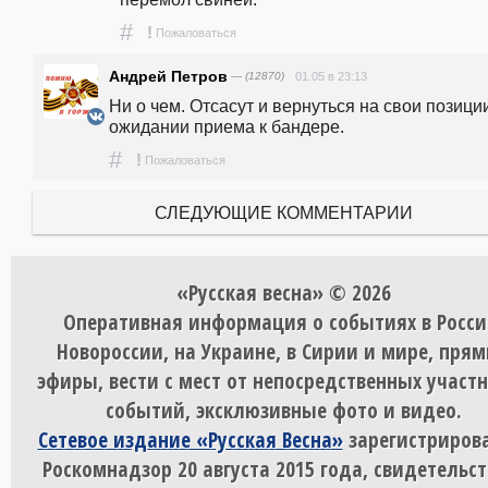
#
!
Пожаловаться
Андрей Петров
— (12870)
01.05 в 23:13
Ни о чем. Отсасут и вернуться на свои позиции
ожидании приема к бандере.
#
!
Пожаловаться
СЛЕДУЮЩИЕ КОММЕНТАРИИ
«Русская весна» © 2026
Оперативная информация о событиях в Росси
Новороссии, на Украине, в Сирии и мире, пря
эфиры, вести с мест от непосредственных участ
событий, эксклюзивные фото и видео.
Сетевое издание «Русская Весна»
зарегистрирова
Роскомнадзор 20 августа 2015 года, свидетельст