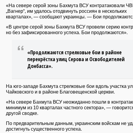
«На севере серой зоны Бахмута ВСУ контратаковали ЧВ
„Вагнер“, им удалось отодвинуть россиян в нескольких
кварталах», — сообщают украинцы. — Бои продолжаютс
«В центре серой зоны Бахмута ВСУ провели серию контр
но без зафиксированного успеха. Бои продолжаются».
«Продолжаются стрелковые бои в районе
перекрёстка улиц Серова и Освободителей
Донбасса».
На юго-западе Бахмута стрелковые бои вдоль участка у
Чайковского и в районе Благовещенской церкви.
«На севере Бахмута ВСУ неожиданно пошли в контратак
минимум из 10 кварталах частного сектора», — говоритс
другой сводке.
По предварительным данным, украинским войскам не уд
достигнуть существенного успеха.