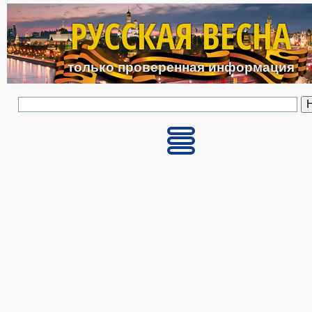
Перейти к основному с
РУССКАЯ ВЕСНА
только проверенная информация