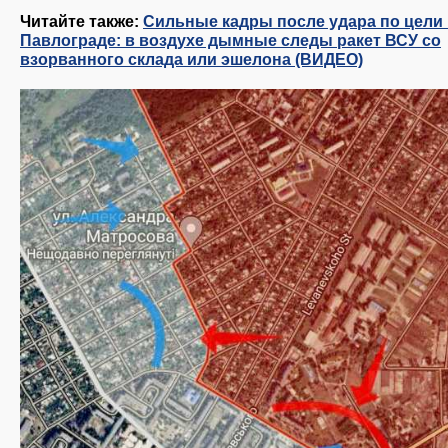
Читайте также:
Сильные кадры после удара по цели
Павлограде: в воздухе дымные следы ракет ВСУ со
взорванного склада или эшелона (ВИДЕО)