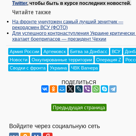
Twitter
, чтобы быть в курсе последних новостей.
Читайте также
На фронте уничтожен самый лучший зенитчик —
рекордсмен ВСУ (ФОТО)
Для успешного контрнаступления Украине критически
хватает боеприпасов — президент Чехии
Армия России
Артемовск
Битва за Донбасс
ВСУ
Донб
Новости
Оккупированные территории
Операция Z
Росс
Сводки с фронта
Украина
ЧВК Вагнера
ПОДЕЛИТЬСЯ
Предыдущая страница
Войдите через социальную сеть