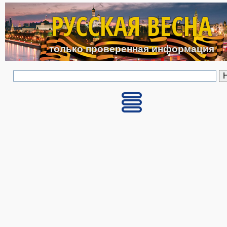
Перейти к основному с
РУССКАЯ ВЕСНА
только проверенная информация