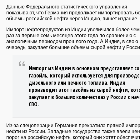
Данные Федерального статистического управления
показывают, что Германия продолжает импортировать б
объемы российской нефти через Индию, пишет издание.
Импорт нефтепродуктов из Индии увеличился более чем
раз за первые семь месяцев этого года по сравнению с
аналогичным периодом прошлого года. А Индия, в свою
очередь, закупает большие объемы сырой нефти у Росси
Импорт из Индии в основном представляет с
газойль, который используется для производс
дизельного или печного топлива. Индия
производит этот газойль из сырой нефти, кот
закупает в больших количествах у России с на
СВО.
Из-за спецоперации Германия прекратила прямой импор
нефти из России. Западные государства также ввели це
порог на российскую нефть, который они хотят обеспечи